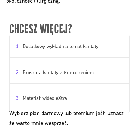
okoliczność liturgiczną.
CHCESZ WIĘCEJ?
1
Dodatkowy wykład na temat kantaty
2
Broszura kantaty z tłumaczeniem
3
Materiał wideo eXtra
Wybierz plan darmowy lub premium jeśłi uznasz
że warto mnie wesprzeć.