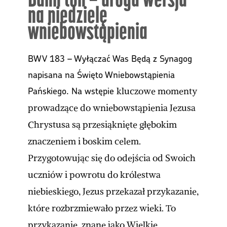
na niedzielę
wniebowstąpienia
BWV 183 – Wyłączać Was Będą z Synagog
napisana na Święto Wniebowstąpienia
Pańskiego. Na wstępie
kluczowe momenty
prowadzące do wniebowstąpienia Jezusa
Chrystusa są przesiąknięte głębokim
znaczeniem i boskim celem.
Przygotowując się do odejścia od Swoich
uczniów i powrotu do królestwa
niebieskiego, Jezus przekazał przykazanie,
które rozbrzmiewało przez wieki. To
przykazanie, znane jako Wielkie