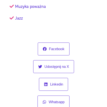
Muzyka poważna
Jazz
Facebook
Udostępnij na X
Linkedin
Whatsapp