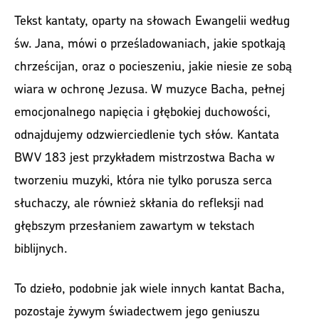
Tekst kantaty, oparty na słowach Ewangelii według
św. Jana, mówi o prześladowaniach, jakie spotkają
chrześcijan, oraz o pocieszeniu, jakie niesie ze sobą
wiara w ochronę Jezusa. W muzyce Bacha, pełnej
emocjonalnego napięcia i głębokiej duchowości,
odnajdujemy odzwierciedlenie tych słów. Kantata
BWV 183 jest przykładem mistrzostwa Bacha w
tworzeniu muzyki, która nie tylko porusza serca
słuchaczy, ale również skłania do refleksji nad
głębszym przesłaniem zawartym w tekstach
biblijnych.
To dzieło, podobnie jak wiele innych kantat Bacha,
pozostaje żywym świadectwem jego geniuszu