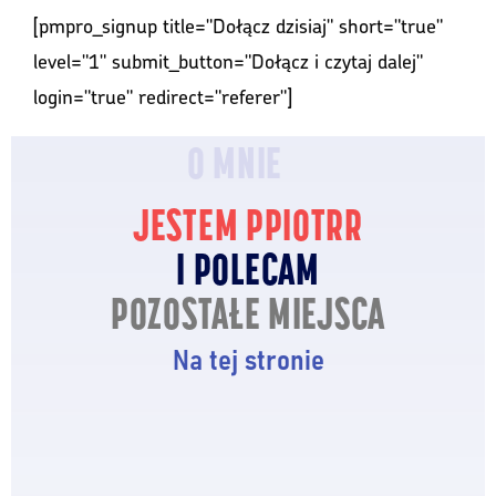
[pmpro_signup title="Dołącz dzisiaj" short="true"
level="1" submit_button="Dołącz i czytaj dalej"
login="true" redirect="referer"]
O MNIE
JESTEM PPIOTRR
I POLECAM
POZOSTAŁE MIEJSCA
Na tej stronie