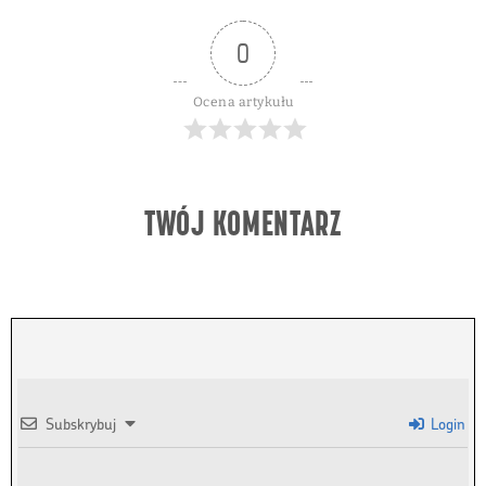
Czy artykuł się podobał?
0
Ocena artykułu
TWÓJ KOMENTARZ