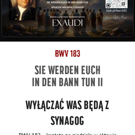
BWV 183
SIE WERDEN EUCH
IN DEN BANN TUN II
WYŁĄCZAĆ WAS BĘDĄ Z
SYNAGOG
BWV 183 – kantata na niedzielę w oktawie