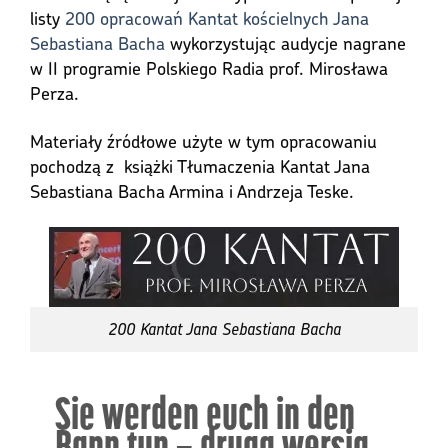
listy
200 opracowań Kantat kościelnych Jana
Sebastiana Bacha
wykorzystując audycje nagrane
w II programie Polskiego Radia prof. Mirosława
Perza.
Materiały źródłowe użyte w tym opracowaniu
pochodzą z książki Tłumaczenia Kantat Jana
Sebastiana Bacha Armina i Andrzeja Teske.
200 Kantat Jana Sebastiana Bacha
Sie werden euch in den
Bann tun – druga wersja