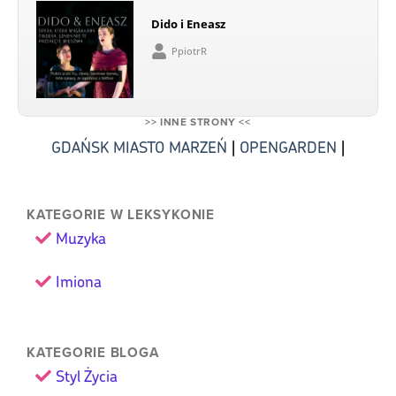
Dido i Eneasz
PpiotrR
>> INNE STRONY <<
GDAŃSK MIASTO MARZEŃ
|
OPENGARDEN
|
KATEGORIE W LEKSYKONIE
Muzyka
Imiona
KATEGORIE BLOGA
Styl Życia