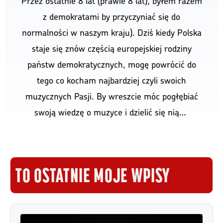
Przez ostatnie 8 lat (prawie 8 lat), byłem razem
z demokratami by przyczyniać się do
normalności w naszym kraju). Dziś kiedy Polska
staje się znów częścią europejskiej rodziny
państw demokratycznych, mogę powrócić do
tego co kocham najbardziej czyli swoich
muzycznych Pasji. By wreszcie móc pogłębiać
swoją wiedzę o muzyce i dzielić się nią…
TO OSTATNIE MOJE WPISY