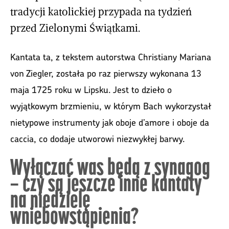
tradycji katolickiej przypada na tydzień
przed Zielonymi Świątkami.
Kantata ta, z tekstem autorstwa Christiany Mariana
von Ziegler, została po raz pierwszy wykonana 13
maja 1725 roku w Lipsku. Jest to dzieło o
wyjątkowym brzmieniu, w którym Bach wykorzystał
nietypowe instrumenty jak oboje d’amore i oboje da
caccia, co dodaje utworowi niezwykłej barwy.
Wyłączać was będą z synagog
– czy są jeszcze inne kantaty
na niedzielę
wniebowstąpienia?