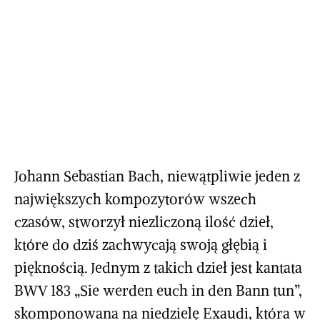
Johann Sebastian Bach, niewątpliwie jeden z
największych kompozytorów wszech
czasów, stworzył niezliczoną ilość dzieł,
które do dziś zachwycają swoją głębią i
pięknością. Jednym z takich dzieł jest kantata
BWV 183 „Sie werden euch in den Bann tun”,
skomponowana na niedzielę Exaudi, która w