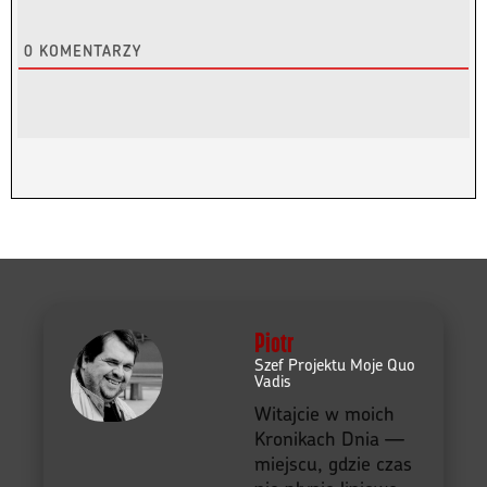
Subskrybuj
Login
0
KOMENTARZY