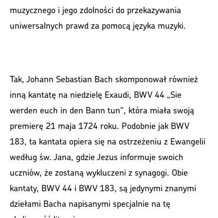
muzycznego i jego zdolności do przekazywania
uniwersalnych prawd za pomocą języka muzyki.
Tak, Johann Sebastian Bach skomponował również
inną kantatę na niedzielę Exaudi, BWV 44 „Sie
werden euch in den Bann tun”, która miała swoją
premierę 21 maja 1724 roku. Podobnie jak BWV
183, ta kantata opiera się na ostrzeżeniu z Ewangelii
według św. Jana, gdzie Jezus informuje swoich
uczniów, że zostaną wykluczeni z synagogi. Obie
kantaty, BWV 44 i BWV 183, są jedynymi znanymi
dziełami Bacha napisanymi specjalnie na tę