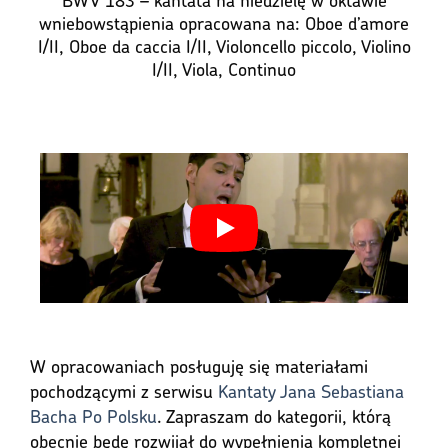
wniebowstąpienia opracowana na: Oboe d’amore
I/II, Oboe da caccia I/II, Violoncello piccolo, Violino
I/II, Viola, Continuo
W opracowaniach posługuję się materiałami
pochodzącymi z serwisu
Kantaty Jana Sebastiana
Bacha Po Polsku
. Zapraszam do kategorii, którą
obecnie będę rozwijał do wypełnienia kompletnej