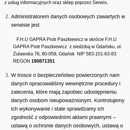
z usług informacyjnych oraz sklep poprzez Serwis.
Administratorem danych osobowych zawartych w
serwisie jest
F.H.U GAPRA Piotr Paszkiewicz w skrócie F.H.U
GAPRA Piotr Paszkiewicz z siedzibą w Gdańsku, ul.
Żuławska 76, 80-059, Gdańsk NIP 583-101-63-83
REGON
190871351
W trosce o bezpieczeństwo powierzonych nam
danych opracowaliśmy wewnętrzne procedury i
zalecenia, które mają zapobiec udostępnieniu
danych osobom nieupoważnionym. Kontrolujemy
ich wykonywanie i stale sprawdzamy ich
zgodność z odpowiednimi aktami prawnymi –
ustawą o ochronie danych osobowych, ustawą o