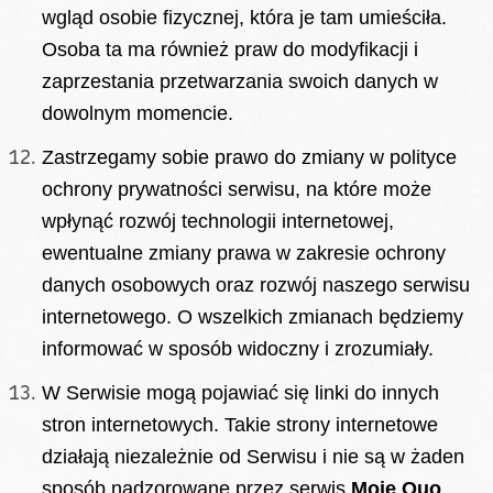
wgląd osobie fizycznej, która je tam umieściła.
Osoba ta ma również praw do modyfikacji i
zaprzestania przetwarzania swoich danych w
dowolnym momencie.
Zastrzegamy sobie prawo do zmiany w polityce
ochrony prywatności serwisu, na które może
wpłynąć rozwój technologii internetowej,
ewentualne zmiany prawa w zakresie ochrony
danych osobowych oraz rozwój naszego serwisu
internetowego. O wszelkich zmianach będziemy
informować w sposób widoczny i zrozumiały.
W Serwisie mogą pojawiać się linki do innych
stron internetowych. Takie strony internetowe
działają niezależnie od Serwisu i nie są w żaden
sposób nadzorowane przez serwis
Moje Quo