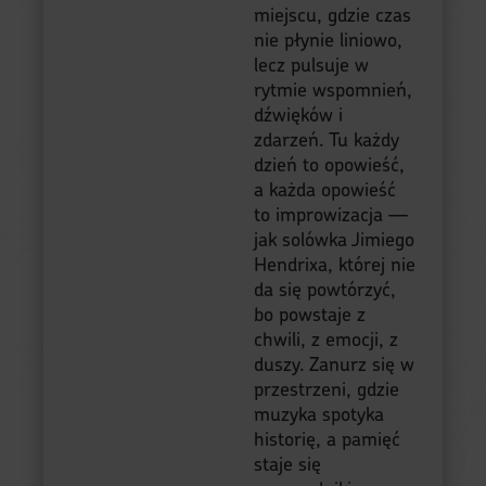
miejscu, gdzie czas
nie płynie liniowo,
lecz pulsuje w
rytmie wspomnień,
dźwięków i
zdarzeń. Tu każdy
dzień to opowieść,
a każda opowieść
to improwizacja —
jak solówka Jimiego
Hendrixa, której nie
da się powtórzyć,
bo powstaje z
chwili, z emocji, z
duszy. Zanurz się w
przestrzeni, gdzie
muzyka spotyka
historię, a pamięć
staje się