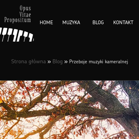
HOME
MUZYKA
BLOG
KONTAKT
Strona główna
»
Blog
»
Przeboje muzyki kameralnej