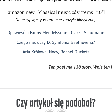
[amazon new =”classical music cds” items=”10″]
Obejrzyj wpisy w temacie muzyki klasycznej:
Opowieść o Fanny Mendelssohn i Clarze Schumann
Czego nas uczy IX Symfonia Beethovena?
Aria Królowej Nocy, Rachel Duckett
Ten post ma
138
słów. Wpis ten 
Czy artykuł się podobał?