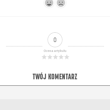
0
Ocena artykułu
TWÓJ KOMENTARZ