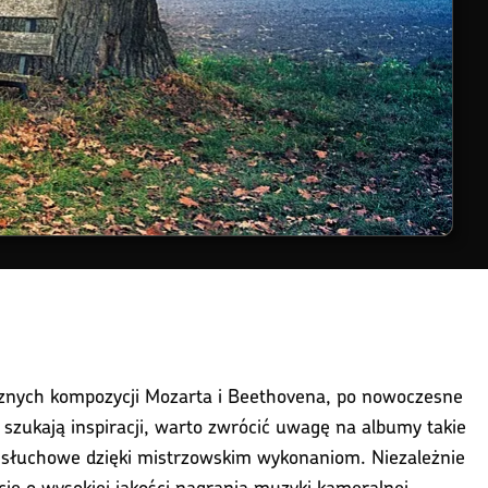
cznych kompozycji Mozarta i Beethovena, po nowoczesne
 szukają inspiracji, warto zwrócić uwagę na albumy takie
e słuchowe dzięki mistrzowskim wykonaniom. Niezależnie
cję o wysokiej jakości nagrania muzyki kameralnej.