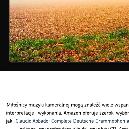
Miłośnicy muzyki kameralnej mogą znaleźć wiele wspan
interpretacje i wykonania, Amazon oferuje szeroki wybór
jak „
Claudio Abbado: Complete Deutsche Grammophon a
od tego, czy preferujesz winyle, czy płyty CD, Am