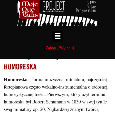
treści
treści
Zaloguj/Wyloguj
Muzyka
Kategorie:
Humoreska
Humoreska
– forma muzyczna. miniatura, najczęściej
fortepianowa często wokalno-instrumentalna o radosnej,
humorystycznej treści. Pierwszym, który użył terminu
humoreska był Robert Schumann w 1839 w swej tytule
swej miniatury op. 20. Najbardziej znanym twórcą