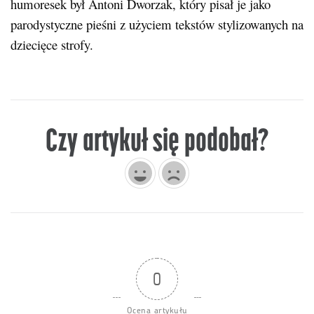
humoresek był Antoni Dworzak, który pisał je jako
parodystyczne pieśni z użyciem tekstów stylizowanych na
dziecięce strofy.
Czy artykuł się podobał?
0
Ocena artykułu