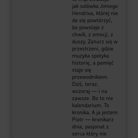
jak solówka Jimiego
Hendrixa, której nie
da się powtórzyć,
bo powstaje z
chwili, z emocji, z
duszy. Zanurz się w
przestrzeni, gdzie
muzyka spotyka
historię, a pamięć
staje się
przewodnikiem.
Dziś, teraz,
wczoraj — i na
zawsze. Bo to nie
kalendarium. To
kronika. A ja jestem
Piotr — kronikarz
dnia, pasjonat z
serca który nie