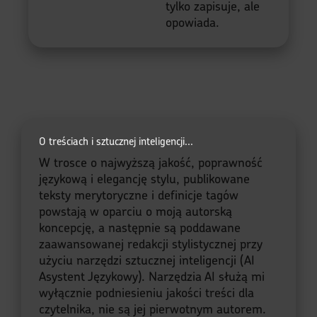
tylko zapisuje, ale
opowiada.
O treściach i sztucznej inteligencji...
W trosce o najwyższą jakość, poprawność
językową i elegancję stylu, publikowane
teksty merytoryczne i definicje tagów
powstają w oparciu o moją autorską
koncepcję, a następnie są poddawane
zaawansowanej redakcji stylistycznej przy
użyciu narzędzi sztucznej inteligencji (AI
Asystent Językowy). Narzędzia AI służą mi
wyłącznie podniesieniu jakości treści dla
czytelnika, nie są jej pierwotnym autorem.