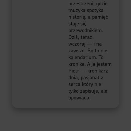
przestrzeni, gdzie
muzyka spotyka
historię, a pamięć
staje się
przewodnikiem.
Dziś, teraz,
wczoraj — i na
zawsze. Bo to nie
kalendarium. To
kronika. A ja jestem
Piotr — kronikarz
dnia, pasjonat z
serca który nie
tylko zapisuje, ale
opowiada.