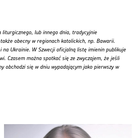
iturgicznego, lub innego dnia, tradycyjnie
także obecny w regionach katolickich, np. Bawarii.
na Ukrainie. W Szwecji oficjalną listę imienin publikuje
i. Czasem można spotkać się ze zwyczajem, że jeśli
ieniny obchodzi się w dniu wypadającym jako pierwszy w