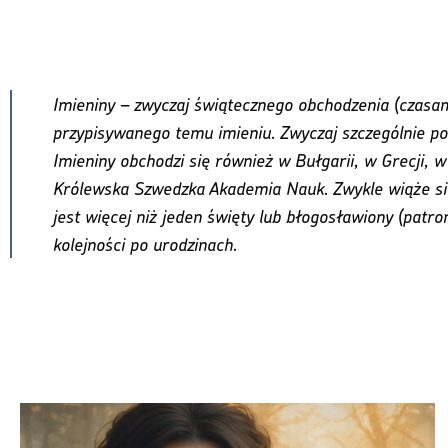
Imieniny – zwyczaj świątecznego obchodzenia (czasami
przypisywanego temu imieniu. Zwyczaj szczególnie pop
Imieniny obchodzi się również w Bułgarii, w Grecji, w 
Królewska Szwedzka Akademia Nauk. Zwykle wiąże się
jest więcej niż jeden święty lub błogosławiony (patron
kolejności po urodzinach.