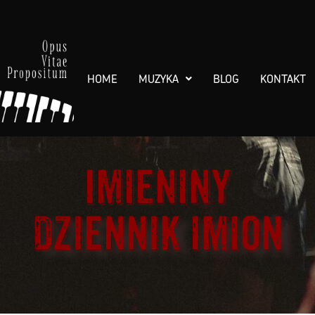
HOME
MUZYKA
BLOG
KONTAKT
Imieniny
Dziennik imion