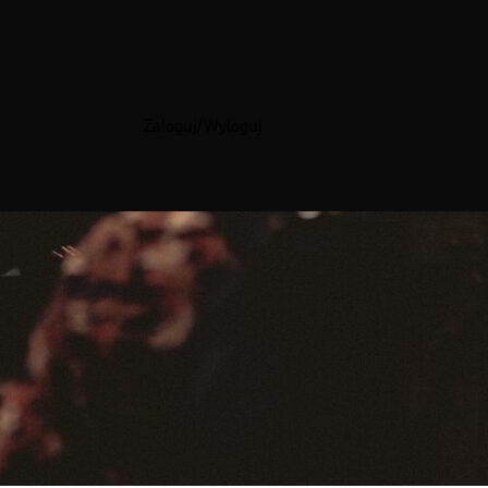
Zaloguj/Wyloguj