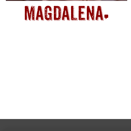
Magdalena