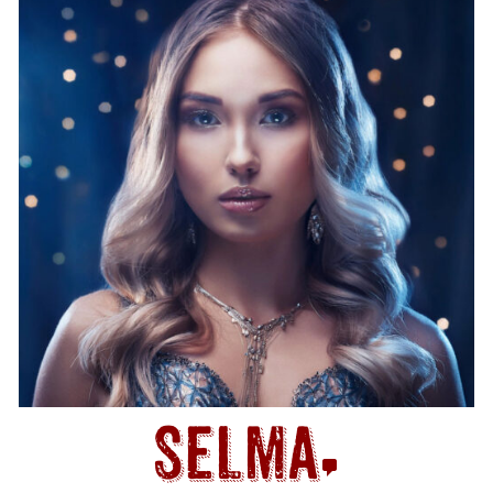
Selma