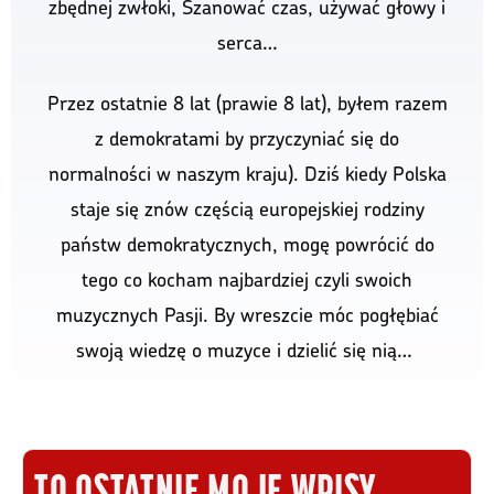
zbędnej zwłoki, Szanować czas, używać głowy i
serca…
Przez ostatnie 8 lat (prawie 8 lat), byłem razem
z demokratami by przyczyniać się do
normalności w naszym kraju). Dziś kiedy Polska
staje się znów częścią europejskiej rodziny
państw demokratycznych, mogę powrócić do
tego co kocham najbardziej czyli swoich
muzycznych Pasji. By wreszcie móc pogłębiać
swoją wiedzę o muzyce i dzielić się nią…
TO OSTATNIE MOJE WPISY