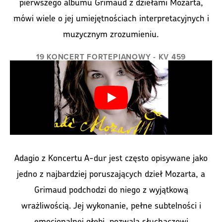
pierwszego albumu Grimaud z dziełami Mozarta,
mówi wiele o jej umiejętnościach interpretacyjnych i
muzycznym zrozumieniu.
19 KONCERT FORTEPIANOWY - KV 459
Adagio z Koncertu A-dur jest często opisywane jako
jedno z najbardziej poruszających dzieł Mozarta, a
Grimaud podchodzi do niego z wyjątkową
wrażliwością. Jej wykonanie, pełne subtelności i
emocjonalnej głębi, pozwala słuchaczowi