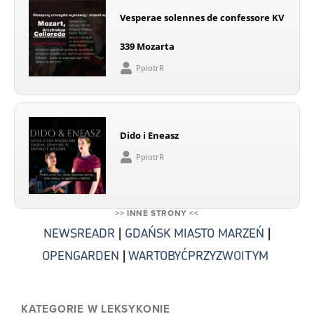
Vesperae solennes de confessore KV
339 Mozarta
PpiotrR
Dido i Eneasz
PpiotrR
>> INNE STRONY <<
NEWSREADR
|
GDAŃSK MIASTO MARZEŃ
|
OPENGARDEN
|
WARTOBYĆPRZYZWOITYM
KATEGORIE W LEKSYKONIE