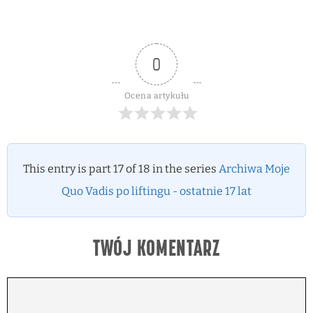
0
Ocena artykułu
This entry is part 17 of 18 in the series
Archiwa Moje
Quo Vadis po liftingu - ostatnie 17 lat
TWÓJ KOMENTARZ