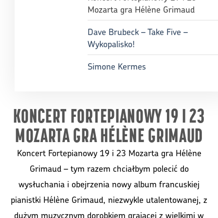
Mozarta gra Hélène Grimaud
Dave Brubeck – Take Five –
Wykopalisko!
Simone Kermes
KONCERT FORTEPIANOWY 19 I 23
MOZARTA GRA HÉLÈNE GRIMAUD
Koncert Fortepianowy 19 i 23 Mozarta gra Hélène
Grimaud – tym razem chciałbym polecić do
wysłuchania i obejrzenia nowy album francuskiej
pianistki Hélène Grimaud, niezwykle utalentowanej, z
dużym muzycznym dorobkiem grającej z wielkimi w