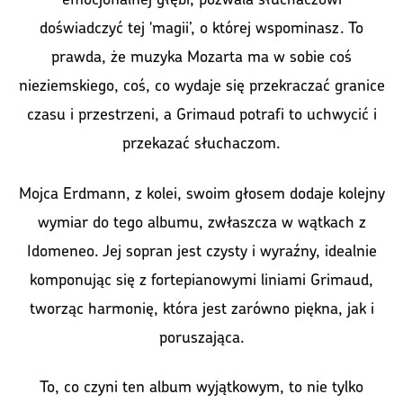
doświadczyć tej 'magii’, o której wspominasz. To
prawda, że muzyka Mozarta ma w sobie coś
nieziemskiego, coś, co wydaje się przekraczać granice
czasu i przestrzeni, a Grimaud potrafi to uchwycić i
przekazać słuchaczom.
Mojca Erdmann, z kolei, swoim głosem dodaje kolejny
wymiar do tego albumu, zwłaszcza w wątkach z
Idomeneo. Jej sopran jest czysty i wyraźny, idealnie
komponując się z fortepianowymi liniami Grimaud,
tworząc harmonię, która jest zarówno piękna, jak i
poruszająca.
To, co czyni ten album wyjątkowym, to nie tylko