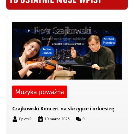
Muzyka poważna
Czajkowski Koncert na skrzypce i orkiestrę
PpiotrR
19 marca 2025
0