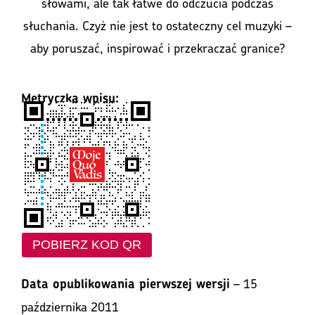
słowami, ale tak łatwe do odczucia podczas
słuchania. Czyż nie jest to ostateczny cel muzyki –
aby poruszać, inspirować i przekraczać granice?
Metryczka wpisu:
POBIERZ KOD QR
– 15
Data opublikowania pierwszej wersji
października 2011