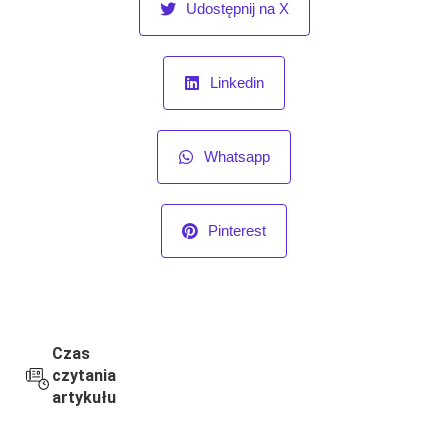
Udostępnij na X
Linkedin
Whatsapp
Pinterest
Czas
czytania
artykułu