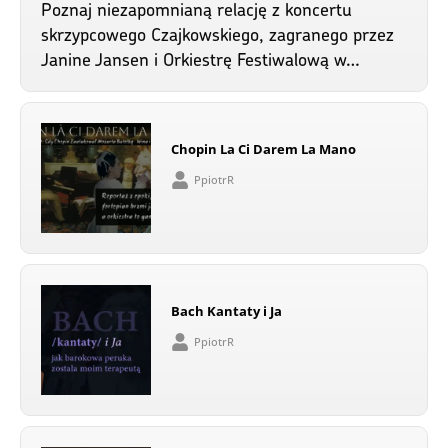
Poznaj niezapomnianą relację z koncertu
skrzypcowego Czajkowskiego, zagranego przez
Janine Jansen i Orkiestrę Festiwalową w…
Chopin La Ci Darem La Mano
PpiotrR
Bach Kantaty i Ja
PpiotrR