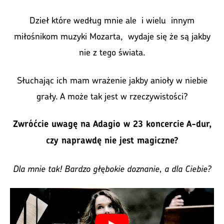
Dzieł które według mnie ale i wielu innym
miłośnikom muzyki Mozarta, wydaje się że są jakby
nie z tego świata.
Słuchając ich mam wrażenie jakby anioły w niebie
grały. A może tak jest w rzeczywistości?
Zwróćcie uwagę na Adagio w 23 koncercie A-dur,
czy naprawdę nie jest magiczne?
Dla mnie tak! Bardzo głębokie doznanie, a dla Ciebie?