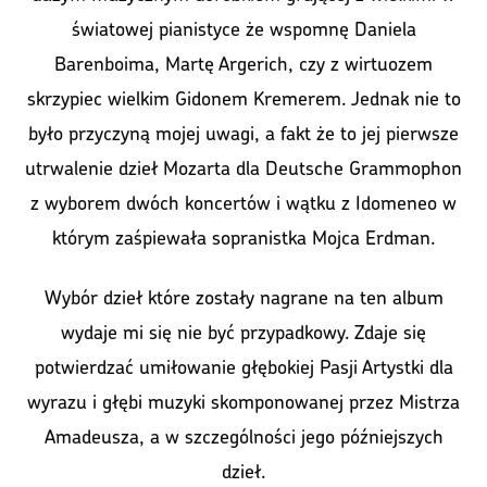
światowej pianistyce że wspomnę Daniela
Barenboima, Martę Argerich, czy z wirtuozem
skrzypiec wielkim Gidonem Kremerem. Jednak nie to
było przyczyną mojej uwagi, a fakt że to jej pierwsze
utrwalenie dzieł Mozarta dla Deutsche Grammophon
z wyborem dwóch koncertów i wątku z Idomeneo w
którym zaśpiewała sopranistka Mojca Erdman.
Wybór dzieł które zostały nagrane na ten album
wydaje mi się nie być przypadkowy. Zdaje się
potwierdzać umiłowanie głębokiej Pasji Artystki dla
wyrazu i głębi muzyki skomponowanej przez Mistrza
Amadeusza, a w szczególności jego późniejszych
dzieł.