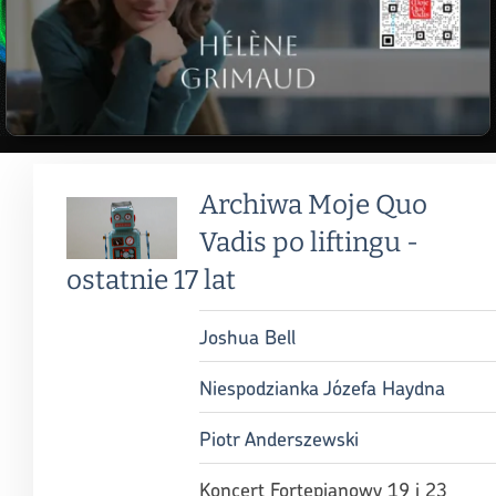
Archiwa Moje Quo
Vadis po liftingu -
ostatnie 17 lat
Joshua Bell
Niespodzianka Józefa Haydna
Piotr Anderszewski
Koncert Fortepianowy 19 i 23