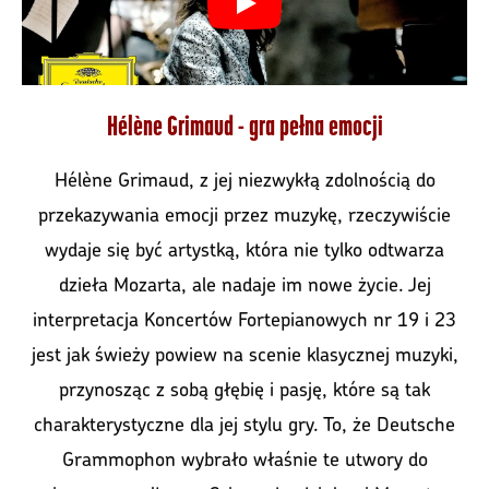
Hélène Grimaud - gra pełna emocji
Hélène Grimaud, z jej niezwykłą zdolnością do
przekazywania emocji przez muzykę, rzeczywiście
wydaje się być artystką, która nie tylko odtwarza
dzieła Mozarta, ale nadaje im nowe życie. Jej
interpretacja Koncertów Fortepianowych nr 19 i 23
jest jak świeży powiew na scenie klasycznej muzyki,
przynosząc z sobą głębię i pasję, które są tak
charakterystyczne dla jej stylu gry. To, że Deutsche
Grammophon wybrało właśnie te utwory do