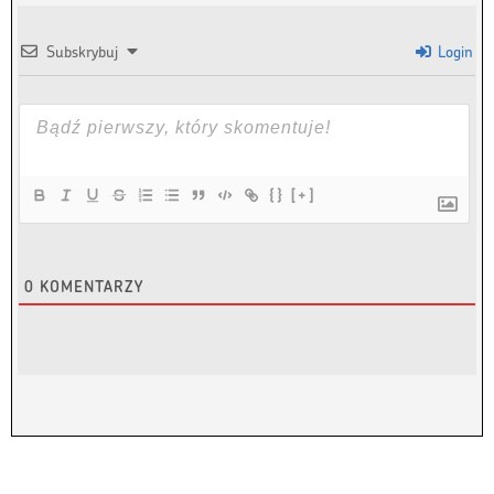
Subskrybuj
Login
{}
[+]
0
KOMENTARZY