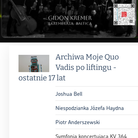
Archiwa Moje Quo
Vadis po liftingu -
ostatnie 17 lat
Joshua Bell
Niespodzianka Józefa Haydna
Piotr Anderszewski
Symfonia koncertująca KV 364