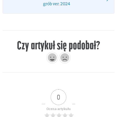
grób ver. 2024
Czy artykuł się podobał?
0
Ocena artykułu