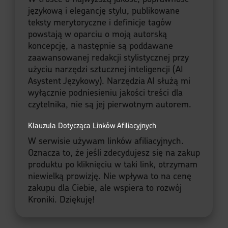
językową i elegancję stylu, publikowane
teksty merytoryczne i definicje tagów
powstają w oparciu o moją autorską
koncepcję, a następnie są poddawane
zaawansowanej redakcji stylistycznej przy
użyciu narzędzi sztucznej inteligencji (AI
Asystent Językowy). Narzędzia AI służą mi
wyłącznie podniesieniu jakości treści dla
czytelnika, nie są jej pierwotnym autorem.
Klauzula Dotycząca Linków Afiliacyjnych
W serwisie używam linków afiliacyjnych.
Oznacza to, że jeśli zdecydujesz się na zakup
produktu po kliknięciu w taki link, otrzymam
niewielką prowizję. Nie wpływa to na cenę
zakupu dla Ciebie, ale wspiera to rozwój
Kroniki. Dziękuję!