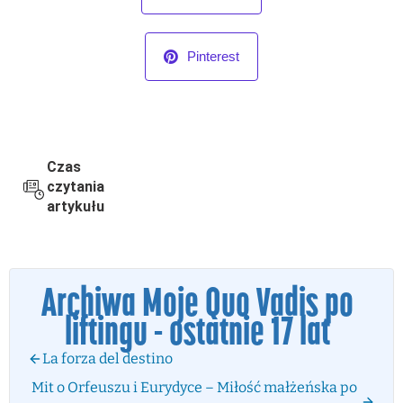
Pinterest
Czas
czytania
artykułu
Archiwa Moje Quo Vadis po
liftingu - ostatnie 17 lat
La forza del destino
Mit o Orfeuszu i Eurydyce – Miłość małżeńska po