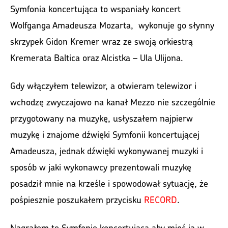
Symfonia koncertująca to wspaniały koncert
Wolfganga Amadeusza Mozarta, wykonuje go słynny
skrzypek Gidon Kremer wraz ze swoją orkiestrą
Kremerata Baltica oraz Alcistka – Ula Ulijona.
Gdy włączyłem telewizor, a otwieram telewizor i
wchodzę zwyczajowo na kanał Mezzo nie szczególnie
przygotowany na muzykę, usłyszałem najpierw
muzykę i znajome dźwięki Symfonii koncertującej
Amadeusza, jednak dźwięki wykonywanej muzyki i
sposób w jaki wykonawcy prezentowali muzykę
posadził mnie na krześle i spowodował sytuację, że
pośpiesznie poszukałem przycisku
RECORD
.
Nagrałem tę Symfonię koncertującą aby mieć ją w