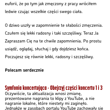
euforii, że po tym jak zmęczony z pracy wróciłem
ledwie czując wszelkie części swego ciała.
O dziwo uszły w zapomnienie te słabości zmęczenia.
Czułem się lekki radosny i taki szczęśliwy. Teraz Ja
Zapraszam Cię na te chwile zapomnienia. Po prostu
usiądź, oglądaj, słuchaj i gdy dojdziesz końca.
Poczujesz się równie lekki, radosny i szczęśliwy.
Polecam serdecznie
Symfonia koncertująca - Obejrzyj części koncertu 1 i 3
Oczywiście, ta aktualizacja wnosi zmianę,
prezentowane nagrania to klipy z YouTube, a nie
nagranie lokalne, które niestety mi zaginęło.
Jednakże w zasobach portalu YouTube zachowały się