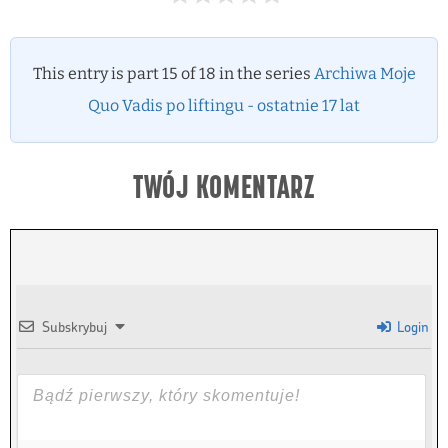
This entry is part 15 of 18 in the series
Archiwa Moje
Quo Vadis po liftingu - ostatnie 17 lat
TWÓJ KOMENTARZ
Subskrybuj
Login