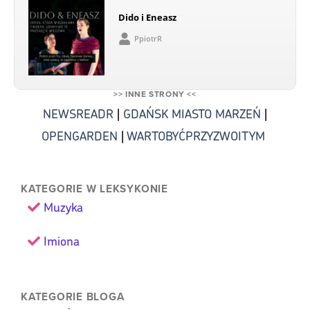
Dido i Eneasz
PpiotrR
>> INNE STRONY <<
NEWSREADR
|
GDAŃSK MIASTO MARZEŃ
|
OPENGARDEN
|
WARTOBYĆPRZYZWOITYM
KATEGORIE W LEKSYKONIE
Muzyka
Imiona
KATEGORIE BLOGA