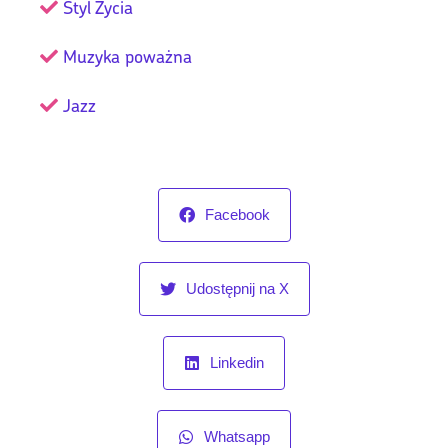
Styl Życia
Muzyka poważna
Jazz
Facebook
Udostępnij na X
Linkedin
Whatsapp