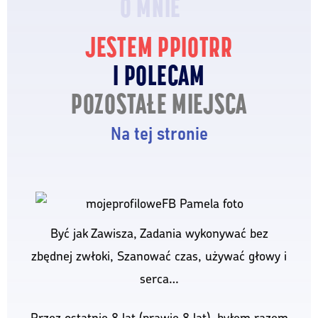
O MNIE
JESTEM PPIOTRR
I POLECAM
POZOSTAŁE MIEJSCA
Na tej stronie
Być jak Zawisza, Zadania wykonywać bez
zbędnej zwłoki, Szanować czas, używać głowy i
serca…
Przez ostatnie 8 lat (prawie 8 lat), byłem razem