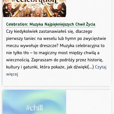
Celebration: Muzyka Najpiękniejszych Chwil Życia
Czy kiedykolwiek zastanawiałeś się, dlaczego
pierwszy taniec na weselu lub hymn po zwycięstwie
meczu wywołuje dreszcze? Muzyka celebracyjna to
nie tylko tło – to magiczny most między chwilą a
wiecznością. Zapraszam do podróży przez historię,
kultury i gatunki, która pokaże, jak dźwięki(…)
Czytaj
więcej