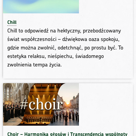
Chill
Chill to odpowiedź na hektyczny, przebodźcowany
świat współczesności – dźwiękowa oaza spokoju,
gdzie można zwolnić, odetchnąć, po prostu być. To
estetyka relaksu, nieśpiechu, świadomego
zwolnienia tempa życia.
Choir – Harmonika głosów i Transcendencja wspólnoty