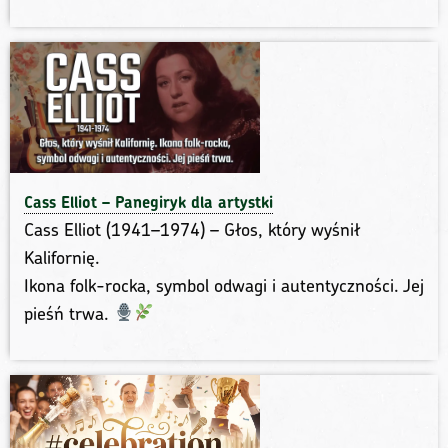
Cass Elliot – Panegiryk dla artystki
Cass Elliot (1941–1974) – Głos, który wyśnił
Kalifornię.
Ikona folk-rocka, symbol odwagi i autentyczności. Jej
pieśń trwa.