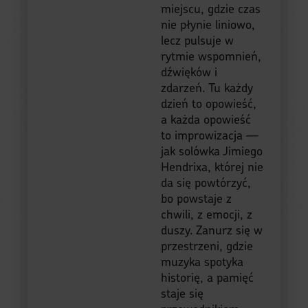
miejscu, gdzie czas
nie płynie liniowo,
lecz pulsuje w
rytmie wspomnień,
dźwięków i
zdarzeń. Tu każdy
dzień to opowieść,
a każda opowieść
to improwizacja —
jak solówka Jimiego
Hendrixa, której nie
da się powtórzyć,
bo powstaje z
chwili, z emocji, z
duszy. Zanurz się w
przestrzeni, gdzie
muzyka spotyka
historię, a pamięć
staje się