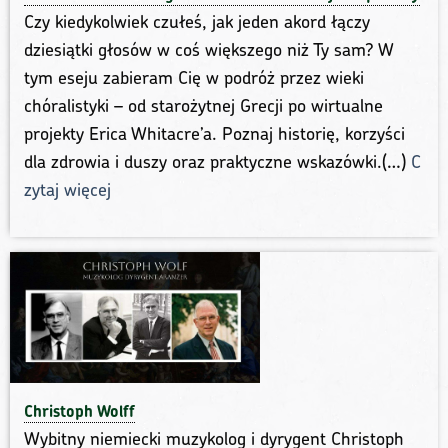
Czy kiedykolwiek czułeś, jak jeden akord łączy
dziesiątki głosów w coś większego niż Ty sam? W
tym eseju zabieram Cię w podróż przez wieki
chóralistyki – od starożytnej Grecji po wirtualne
projekty Erica Whitacre’a. Poznaj historię, korzyści
dla zdrowia i duszy oraz praktyczne wskazówki.(…)
C
zytaj więcej
Christoph Wolff
Wybitny niemiecki muzykolog i dyrygent Christoph