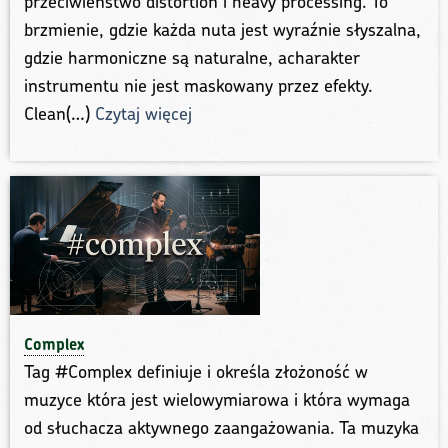
przeciwieństwo distortion i heavy processing. To
brzmienie, gdzie każda nuta jest wyraźnie słyszalna,
gdzie harmoniczne są naturalne, acharakter
instrumentu nie jest maskowany przez efekty.
Clean(…)
Czytaj więcej
Complex
Tag #Complex definiuje i określa złożoność w
muzyce która jest wielowymiarowa i która wymaga
od słuchacza aktywnego zaangażowania. Ta muzyka