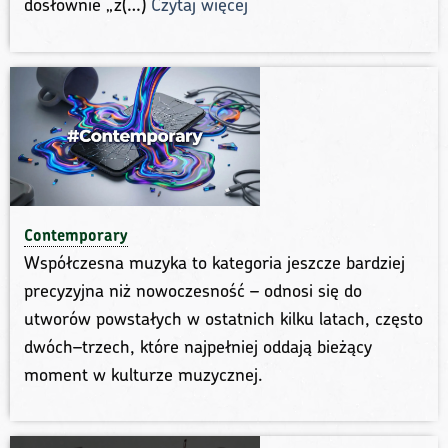
dosłownie „z(…)
Czytaj więcej
Contemporary
Współczesna muzyka to kategoria jeszcze bardziej
precyzyjna niż nowoczesność – odnosi się do
utworów powstałych w ostatnich kilku latach, często
dwóch–trzech, które najpełniej oddają bieżący
moment w kulturze muzycznej.