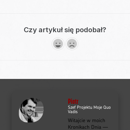
Czy artykuł się podobał?
Piotr
Szef Projektu Moje Quo
Vadis
Witajcie w moich
Kronikach Dnia —