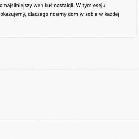
 najsilniejszy wehikuł nostalgii. W tym eseju
 pokazujemy, dlaczego nosimy dom w sobie w każdej