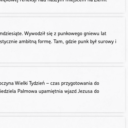
ziesiąte. Wywodził się z punkowego gniewu lat
ystycznie ambitną formę. Tam, gdzie punk był surowy i
czyna Wielki Tydzień – czas przygotowania do
Niedziela Palmowa upamiętnia wjazd Jezusa do