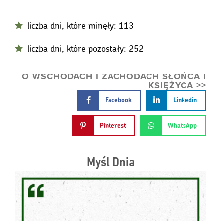
liczba dni, które minęły: 113
liczba dni, które pozostały: 252
O WSCHODACH I ZACHODACH SŁOŃCA I
KSIĘŻYCA >>
Facebook
Linkedin
Pinterest
WhatsApp
Myśl Dnia