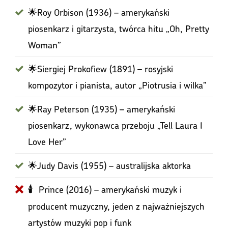
🌟Roy Orbison (1936) – amerykański
piosenkarz i gitarzysta, twórca hitu „Oh, Pretty
Woman”
🌟Siergiej Prokofiew (1891) – rosyjski
kompozytor i pianista, autor „Piotrusia i wilka”
🌟Ray Peterson (1935) – amerykański
piosenkarz, wykonawca przeboju „Tell Laura I
Love Her”
🌟Judy Davis (1955) – australijska aktorka
Prince (2016) – amerykański muzyk i
🕯
producent muzyczny, jeden z najważniejszych
artystów muzyki pop i funk