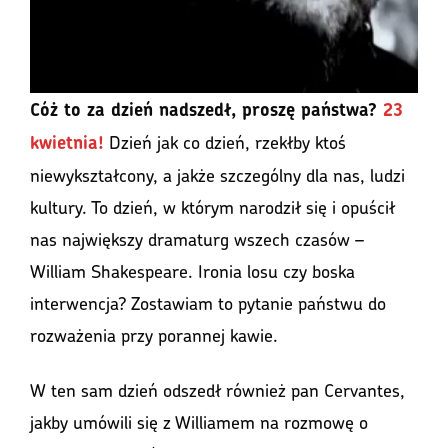
Cóż to za dzień nadszedł, proszę państwa?
23
Dzień jak co dzień, rzekłby ktoś
kwietnia!
niewykształcony, a jakże szczególny dla nas, ludzi
kultury. To dzień, w którym narodził się i opuścił
nas największy dramaturg wszech czasów –
William Shakespeare. Ironia losu czy boska
interwencja? Zostawiam to pytanie państwu do
rozważenia przy porannej kawie.
W ten sam dzień odszedł również pan Cervantes,
jakby umówili się z Williamem na rozmowę o