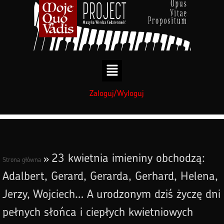
treści
Zaloguj/Wyloguj
23 kwietnia imieniny obchodzą:
»
Strona główna
Adalbert, Gerard, Gerarda, Gerhard, Helena,
Jerzy, Wojciech… A urodzonym dziś życzę dni
pełnych słońca i ciepłych kwietniowych