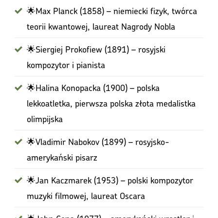
🌟Max Planck (1858) – niemiecki fizyk, twórca
teorii kwantowej, laureat Nagrody Nobla
🌟Siergiej Prokofiew (1891) – rosyjski
kompozytor i pianista
🌟Halina Konopacka (1900) – polska
lekkoatletka, pierwsza polska złota medalistka
olimpijska
🌟Vladimir Nabokov (1899) – rosyjsko-
amerykański pisarz
🌟Jan Kaczmarek (1953) – polski kompozytor
muzyki filmowej, laureat Oscara