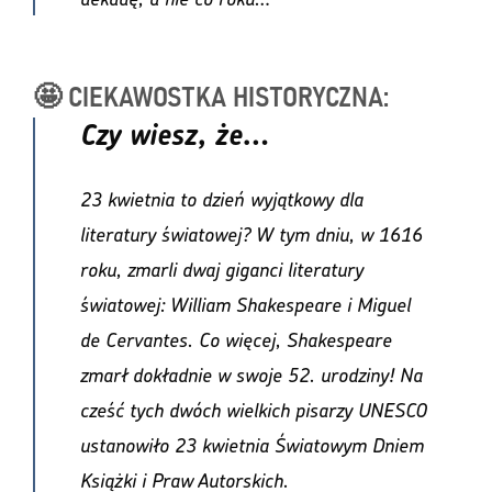
🤩 CIEKAWOSTKA HISTORYCZNA:
Czy wiesz, że…
23 kwietnia to dzień wyjątkowy dla
literatury światowej? W tym dniu, w 1616
roku, zmarli dwaj giganci literatury
światowej: William Shakespeare i Miguel
de Cervantes. Co więcej, Shakespeare
zmarł dokładnie w swoje 52. urodziny! Na
cześć tych dwóch wielkich pisarzy UNESCO
ustanowiło 23 kwietnia Światowym Dniem
Książki i Praw Autorskich.