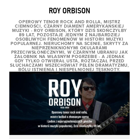
ROY ORBISON
OPEROWY TENOR ROCK AND ROLLA, MISTRZ
CIEMNOŚCI, CZARNY DIAMENT AMERYKAŃSKIEJ
MUZYKI - ROY ORBISON, KTÓRY DZIŚ SKOŃCZYŁBY
89 LAT, POZOSTAJE JEDNYM Z NAJBARDZIEJ
OSOBLIWYCH FENOMENÓW W HISTORII MUZYKI
POPULARNEJ. NIERUCHOMY NA SCENIE, SKRYTY ZA
NIEPRZENIKNIONYMI OKULARAMI
PRZECIWSŁONECZNYMI, W CZARNYM UBRANIU JAK
ŻAŁOBNIK NA WŁASNYM POGRZEBIE - A JEDNAK
GDY TYLKO OTWIERAŁ USTA, ROZTACZAŁ PRZED
SŁUCHACZAMI WSZECHŚWIAT PEŁEN DRAMATYZMU,
BÓLU ISTNIENIA I NIESPEŁNIONEJ TĘSKNOTY.