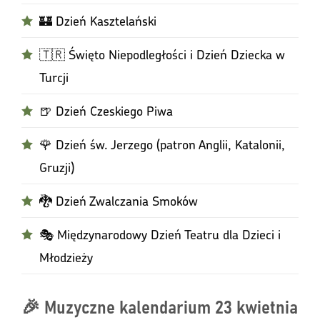
🏰 Dzień Kasztelański
🇹🇷 Święto Niepodległości i Dzień Dziecka w
Turcji
🍺 Dzień Czeskiego Piwa
🌹 Dzień św. Jerzego (patron Anglii, Katalonii,
Gruzji)
🐉 Dzień Zwalczania Smoków
🎭 Międzynarodowy Dzień Teatru dla Dzieci i
Młodzieży
🎉 Muzyczne kalendarium 23 kwietnia