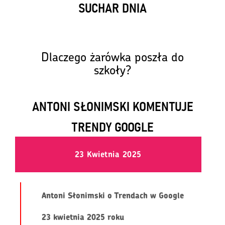
SUCHAR DNIA
— By się oświecić! 💡🎓
Dlaczego żarówka poszła do
szkoły?
ANTONI SŁONIMSKI KOMENTUJE
TRENDY GOOGLE
23 Kwietnia 2025
Antoni Słonimski o Trendach w Google
23 kwietnia 2025 roku