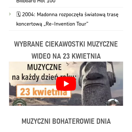
Billboard Hot 100
🗓️ 2004: Madonna rozpoczęła światową trasę
koncertową „Re-Invention Tour”
WYBRANE CIEKAWOSTKI MUZYCZNE
WIDEO NA 23 KWIETNIA
MUZYCZNI BOHATEROWIE DNIA