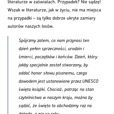
literaturze w zaświatach. Przypadek? Nie sądzę!
Wszak w literaturze, jak w życiu, nie ma miejsca
na przypadki – są tylko dobrze ukryte zamiary
autorów naszych losów.
Spójrzmy zatem, co nam przynosi ten
dzień pełen sprzeczności, urodzin i
śmierci, początków i końców. Dzień, który
jakby specjalnie został stworzony, by
oddać honor słowu pisanemu, czego
dowodem jest ustanowione przez UNESCO
święto książki. Chociaż, patrząc na stan
czytelnictwa w naszym kraju, można by
sądzić, że święto to obchodzimy raz na
dekadę, a nie co roku…