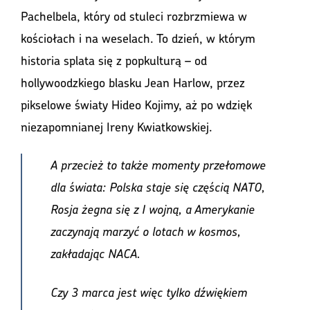
Pachelbela, który od stuleci rozbrzmiewa w
kościołach i na weselach. To dzień, w którym
historia splata się z popkulturą – od
hollywoodzkiego blasku Jean Harlow, przez
pikselowe światy Hideo Kojimy, aż po wdzięk
niezapomnianej Ireny Kwiatkowskiej.
A przecież to także momenty przełomowe
dla świata: Polska staje się częścią NATO,
Rosja żegna się z I wojną, a Amerykanie
zaczynają marzyć o lotach w kosmos,
zakładając NACA.
Czy 3 marca jest więc tylko dźwiękiem