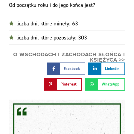
Od początku roku i do jego końca jest?
liczba dni, które minęły: 63
liczba dni, które pozostały: 303
O WSCHODACH I ZACHODACH SŁOŃCA I
KSIĘŻYCA >>
Facebook
Linkedin
Pinterest
WhatsApp