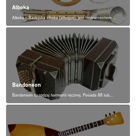
Alboka
Alboka - Baskijska alboka (albogue), jest instrumentem...
Bandoneon
Bandoneon to rodzaj harmonii ręcznej. Posiada 88 lub...