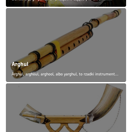
Arghul
Arghul, arghoul, arghool, albo yarghul, to rzadki instrument...