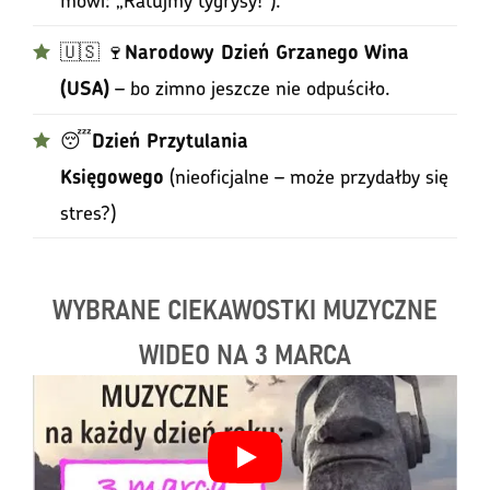
🇺🇸 🍷
Narodowy Dzień Grzanego Wina
– bo zimno jeszcze nie odpuściło.
(USA)
😴
Dzień Przytulania
(nieoficjalne – może przydałby się
Księgowego
stres?)
WYBRANE CIEKAWOSTKI MUZYCZNE
WIDEO NA 3 MARCA