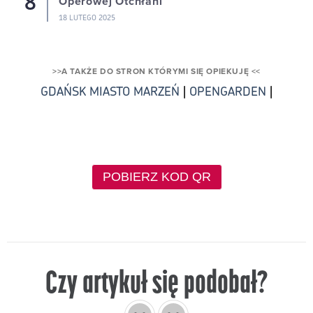
Operowej Otchłani
18 LUTEGO 2025
>>A TAKŻE DO STRON KTÓRYMI SIĘ OPIEKUJĘ <<
GDAŃSK MIASTO MARZEŃ
|
OPENGARDEN
|
POBIERZ KOD QR
Czy artykuł się podobał?