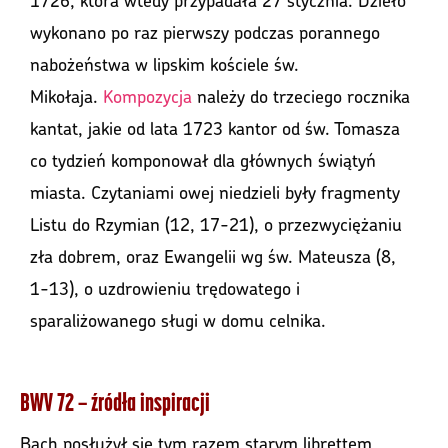
wykonano po raz pierwszy podczas porannego
nabożeństwa w lipskim kościele św.
Mikołaja.
Kompozycja
należy do trzeciego rocznika
kantat, jakie od lata 1723 kantor od św. Tomasza
co tydzień komponował dla głównych świątyń
miasta. Czytaniami owej niedzieli były fragmenty
Listu do Rzymian (12, 17-21), o przezwyciężaniu
zła dobrem, oraz Ewangelii wg św. Mateusza (8,
1-13), o uzdrowieniu trędowatego i
sparaliżowanego sługi w domu celnika.
BWV 72 – źródła inspiracji
Bach posłużył się tym razem starym librettem