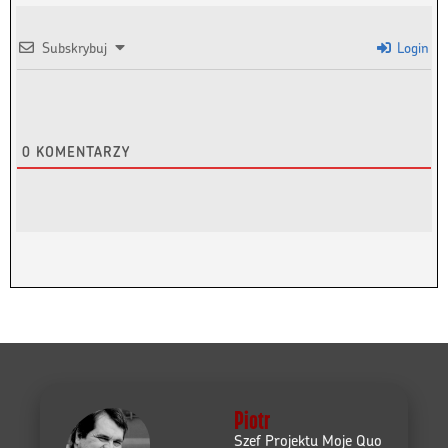
Subskrybuj
Login
0
KOMENTARZY
Piotr
Szef Projektu Moje Quo