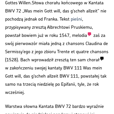
Gottes Willen.Słowa chorału końcowego w Kantata
BWV 72 „Was mein Gott will, das g’scheh allzeit” nie
pochodzą jednak od Franka. Tekst
pieśni
,
przypisywany zresztą Albrechtowi Pruskiemu,
powstał bowiem już w roku 1547,
melodia
zaś za
swój pierwowzór miała jedną z chansons Claudina de
Sermissy’ego z jego zbioru Trente et quatre chansons
(1528). Bach wprowadził zresztą ten sam
chorał
w zakończeniu swojej kantaty BWV 111 Was mein
Gott will, das g’scheh allzeit BWV 111, powstałej tak
samo na trzecią niedzielę po Epifanii, tyle, że rok
wcześniej.
Warstwa słowna Kantata BWV 72 bardzo wyraźnie