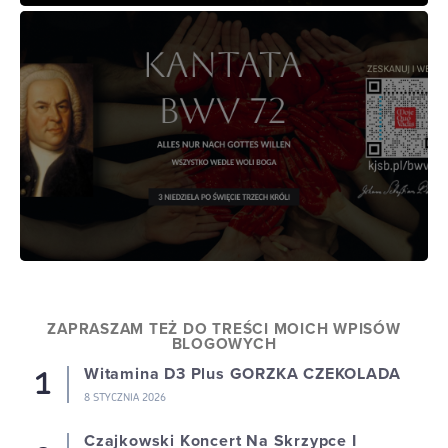
ZAPRASZAM TEŻ DO TREŚCI MOICH WPISÓW
BLOGOWYCH
Witamina D3 Plus GORZKA CZEKOLADA
8 STYCZNIA 2026
Czajkowski Koncert Na Skrzypce I