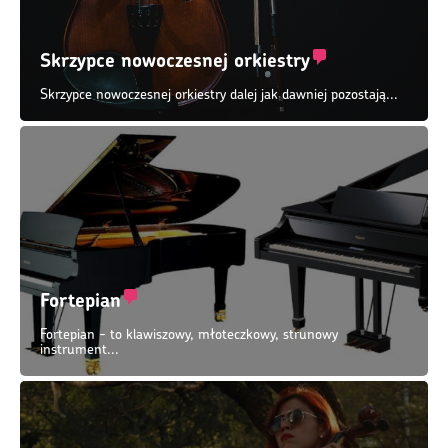
Skrzypce nowoczesnej orkiestry
Skrzypce nowoczesnej orkiestry dalej jak dawniej pozostają...
Fortepian
Fortepian - to klawiszowy, młoteczkowy, strunowy
instrument...