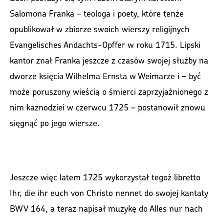
Salomona Franka – teologa i poety, które tenże
opublikował w zbiorze swoich wierszy religijnych
Evangelisches Andachts-Opffer w roku 1715. Lipski
kantor znał Franka jeszcze z czasów swojej służby na
dworze księcia Wilhelma Ernsta w Weimarze i – być
może poruszony wieścią o śmierci zaprzyjaźnionego z
nim kaznodziei w czerwcu 1725 – postanowił znowu
sięgnąć po jego wiersze.
Jeszcze więc latem 1725 wykorzystał tegoż libretto
Ihr, die ihr euch von Christo nennet do swojej kantaty
BWV 164, a teraz napisał muzykę do Alles nur nach