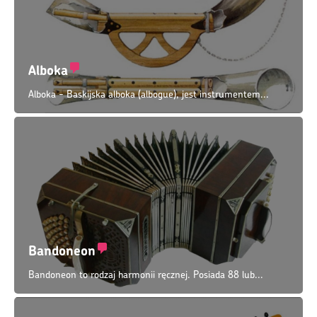
Alboka
Alboka - Baskijska alboka (albogue), jest instrumentem...
Bandoneon
Bandoneon to rodzaj harmonii ręcznej. Posiada 88 lub...