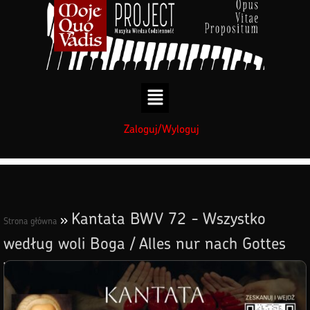
treści
Zaloguj/Wyloguj
Kantata BWV 72 - Wszystko
»
Strona główna
według woli Boga / Alles nur nach Gottes
Willen