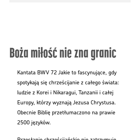
Boża miłość nie zna granic
Kantata BWV 72 Jakie to fascynujące, gdy
spotykają się chrześcijanie z całego świata:
ludzie z Korei i Nikaragui, Tanzanii i całej
Europy, którzy wyznają Jezusa Chrystusa.
Obecnie Biblię przetłumaczono na prawie
2500 języków.
Przesłanie chrześcijańskie nie zatrzymuje