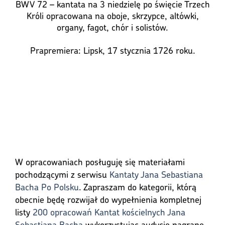
BWV 72 – kantata na 3 niedzielę po święcie Trzech
Króli opracowana na oboje, skrzypce, altówki,
organy, fagot, chór i solistów.
Prapremiera: Lipsk, 17 stycznia 1726 roku.
W opracowaniach posługuję się materiałami
pochodzącymi z serwisu
Kantaty Jana Sebastiana
Bacha Po Polsku
. Zapraszam do kategorii, którą
obecnie będę rozwijał do wypełnienia kompletnej
listy
200 opracowań Kantat kościelnych Jana
Sebastiana Bacha
wykorzystując audycje nagrane