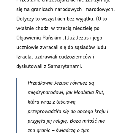
się na granicach narodowych i narodowych.
Dotyczy to wszystkich bez wyjątku. (O to
właśnie chodzi w trzecią niedzielę po
Objawieniu Pańskim .) Już Jezus i jego
uczniowie zwracali się do sąsiadów ludu
Izraela, uzdrawiali cudzoziemców i
dyskutowali z Samarytanami.
Przodkowie Jezusa również są
międzynarodowi, jak Moabitka Rut,
która wraz z teściową
przeprowadziła się do obcego kraju i
przyjęła jej religię. Boża miłość nie
zna granic – świadczą o tym