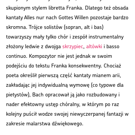
skupionym stylem libretta Franka. Dlatego też obsada
kantaty Alles nur nach Gottes Willen pozostaje bardzo
skromna. Trójce solistów (sopran, alt i bas)
towarzyszy mały tylko chór i zespół instrumentalny
złożony ledwie z dwojga
skrzypiec
,
altówki
i basso
continuo. Kompozytor nie jest jednak w swoim
podejściu do tekstu Franka konsekwentny. Chociaż
poeta określił pierwszą część kantaty mianem arii,
zakładając jej indywidualną wymowę (co typowe dla
pietystów), Bach opracował ją jako rozbudowany i
nader efektowny ustęp chóralny, w którym po raz
kolejny puścił wodze swojej niewyczerpanej fantazji w
zakresie malarstwa dźwiękowego.