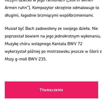
Armen ruhn”). Kompozytor skrzętnie odmalowuje to
długimi, łagodnie brzmiącymi współbrzmieniami.
Musiał być Bach zadowolony ze swojego dzieła. Nie
poprzestał bowiem na jego jednokrotnym wykonaniu.
Muzykę chóru wstępnego Kantata BWV 72
wykorzystał później po mistrzowsku jeszcze w Glorii z
Mszy g-moll BWV 235.
Tłumaczenie