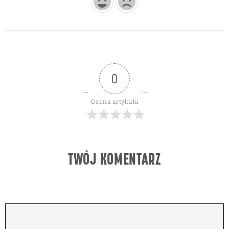
0
Ocena artykułu
TWÓJ KOMENTARZ