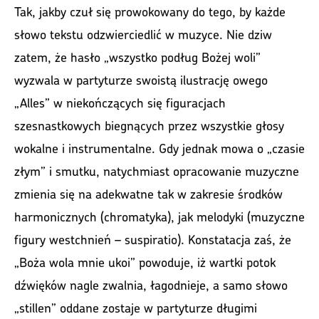
Tak, jakby czuł się prowokowany do tego, by każde
słowo tekstu odzwierciedlić w muzyce. Nie dziw
zatem, że hasło „wszystko podług Bożej woli”
wyzwala w partyturze swoistą ilustrację owego
„Alles” w niekończących się figuracjach
szesnastkowych biegnących przez wszystkie głosy
wokalne i instrumentalne. Gdy jednak mowa o „czasie
złym” i smutku, natychmiast opracowanie muzyczne
zmienia się na adekwatne tak w zakresie środków
harmonicznych (chromatyka), jak melodyki (muzyczne
figury westchnień – suspiratio). Konstatacja zaś, że
„Boża wola mnie ukoi” powoduje, iż wartki potok
dźwięków nagle zwalnia, łagodnieje, a samo słowo
„stillen” oddane zostaje w partyturze długimi