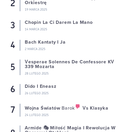
Orkiestrę
19 MARCA 2025
Chopin La Ci Darem La Mano
14 MARCA 2025
Bach Kantaty I Ja
2 MARCA 2025
Vesperae Solennes De Confessore KV
339 Mozarta
28 LUTEGO 2025
Dido I Eneasz
26 LUTEGO 2025
Wojna Światów
Barok
Vs Klasyka
24 LUTEGO 2025
Armide 🎭 Miłość Magia I Rewolucja W