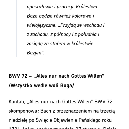
apostołowie i prorocy. Królestwo
Boże będzie również kolorowe i
wielojęzyczne. „Przyjdą ze wschodu i
z zachodu, z północy i z południa i
zasiądą za stołem w królestwie
Bożym”.
BWV 72 – „Alles nur nach Gottes Willen”
/Wszystko wedle woli Boga/
Kantatę „Alles nur nach Gottes Willen” BWV 72
skomponował Bach z przeznaczeniem na trzecią
niedzielę po Święcie Objawienia Pańskiego roku
1726, która wtedy przypadała 27 stycznia. Dzieło