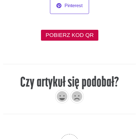
0
Ocena artykułu
TWÓJ KOMENTARZ