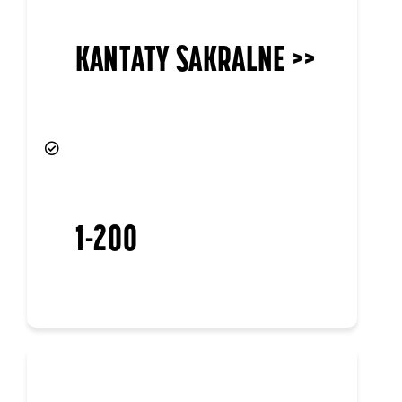
KANTATY ŚWIECKIE >>
201-216