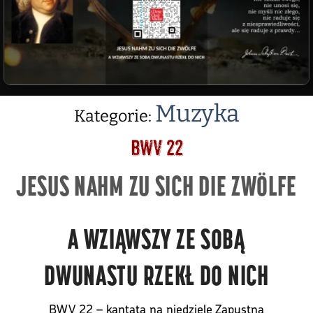
Muzyka
Kategorie:
BWV 22
JESUS NAHM ZU SICH DIE ZWÖLFE
A WZIĄWSZY ZE SOBĄ
DWUNASTU RZEKŁ DO NICH
BWV 22 – kantata na niedzielę Zapustną