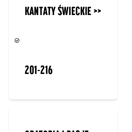
ORATORIA I PASJE
MUZYKA POWAŻNA