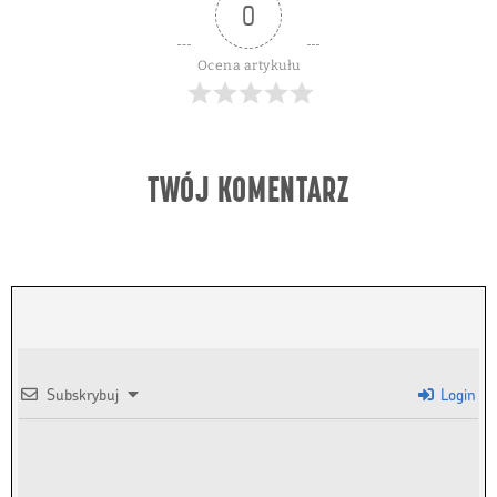
Subskrybuj
Login
0
KOMENTARZY
Piotr
Szef Projektu Moje Quo