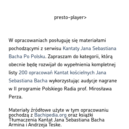
presto-player>
W opracowaniach posługuję się materiałami
pochodzącymi z serwisu
Kantaty Jana Sebastiana
Bacha Po Polsku
. Zapraszam do kategorii, którą
obecnie będę rozwijał do wypełnienia kompletnej
listy
200 opracowań Kantat kościelnych Jana
Sebastiana Bacha
wykorzystując audycje nagrane
w II programie Polskiego Radia prof. Mirosława
Perza.
Materiały źródłowe użyte w tym opracowaniu
pochodzą z
Bachipedia.org
oraz książki
Tłumaczenia Kantat Jana Sebastiana Bacha
Armina i Andrzeja Teske.