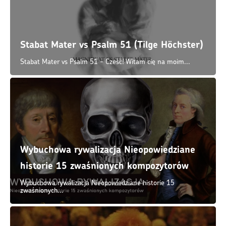
historie 15 zwaśnionych kompozytorów
Wybuchowa rywalizacja Nieopowiedziane historie 15
zwaśnionych...
Tajemnicza Biografia Geniusza
Jestem pod tak wielkim wrażeniem dzieła Mozart -
Christiana...