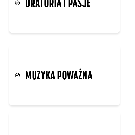
JAZZ
DZIEJE SIĘ, CZYLI MOJE