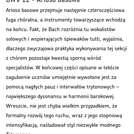
Arioso basowe przejmuje następnie czteroczęściowa
fuga chóralna, a instrumenty towarzyszące wchodzą
na końcu. Fakt, że Bach rozróżnia tu wokalistów
solowych i wspierających śpiewaków tutti, wyjaśnia,
dlaczego zwyczajowa praktyka wykonywania tej sekcji
z chórem pozostaje kwestią sporną wśród
specjalistów. W końcowej części opisane w tekście
zagubienie uczniów umiejętnie wywołane jest za
pomocą nagłych pauz i interwałów trytonowych –
największego dysonansu w harmonii barokowej.
Wreszcie, nie jest chyba wielkim przypadkiem, że
formalny rozwój tego ruchu, wraz z jego stopniową
intensyfikacją, naśladował styl niezwykle modnego