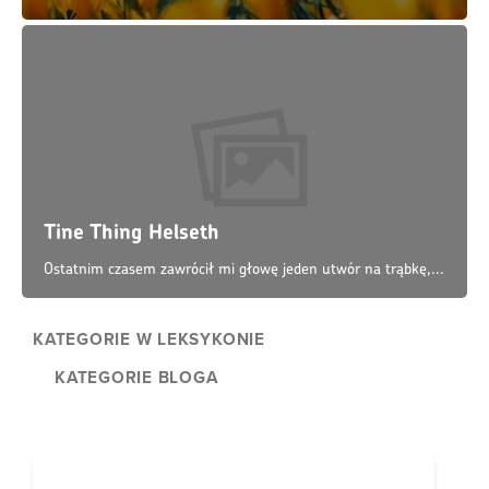
KATEGORIE BLOGA
KANTATY SAKRALNE >>
1-200