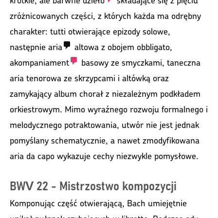
zróżnicowanych części, z których każda ma odrębny
charakter: tutti otwierające epizody solowe,
następnie
aria
altowa z obojem obbligato,
akompaniament
basowy ze smyczkami, taneczna
aria tenorowa ze skrzypcami i altówką oraz
zamykający album chorał z niezależnym podkładem
orkiestrowym. Mimo wyraźnego rozwoju formalnego i
melodycznego potraktowania, utwór nie jest jednak
pomyślany schematycznie, a nawet zmodyfikowana
aria da capo wykazuje cechy niezwykle pomysłowe.
BWV 22 - Mistrzostwo kompozycji
Komponując część otwierającą, Bach umiejętnie