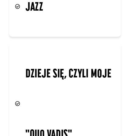
"QUO VADIS"
Facebook
Udostępnij na X