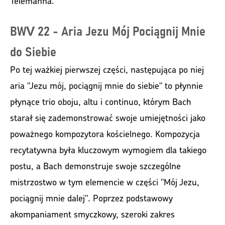
Telemanna.
BWV 22 - Aria Jezu Mój Pociągnij Mnie
do Siebie
Po tej ważkiej pierwszej części, następująca po niej
aria "Jezu mój, pociągnij mnie do siebie" to płynnie
płynące trio oboju, altu i continuo, którym Bach
starał się zademonstrować swoje umiejętności jako
poważnego kompozytora kościelnego. Kompozycja
recytatywna była kluczowym wymogiem dla takiego
postu, a Bach demonstruje swoje szczególne
mistrzostwo w tym elemencie w części "Mój Jezu,
pociągnij mnie dalej". Poprzez podstawowy
akompaniament smyczkowy, szeroki zakres