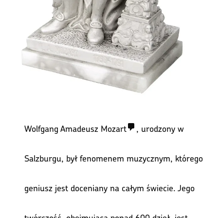
Wolfgang Amadeusz Mozart
, urodzony w
Salzburgu, był fenomenem muzycznym, którego
geniusz jest doceniany na całym świecie. Jego
twórczość, obejmująca ponad 600 dzieł, jest