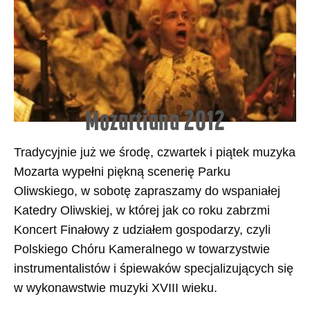
Mozartiana 2012
Tradycyjnie już we środę, czwartek i piątek muzyka
Mozarta wypełni piękną scenerię Parku
Oliwskiego, w sobotę zapraszamy do wspaniałej
Katedry Oliwskiej, w której jak co roku zabrzmi
Koncert Finałowy z udziałem gospodarzy, czyli
Polskiego Chóru Kameralnego w towarzystwie
instrumentalistów i śpiewaków specjalizujących się
w wykonawstwie muzyki XVIII wieku.