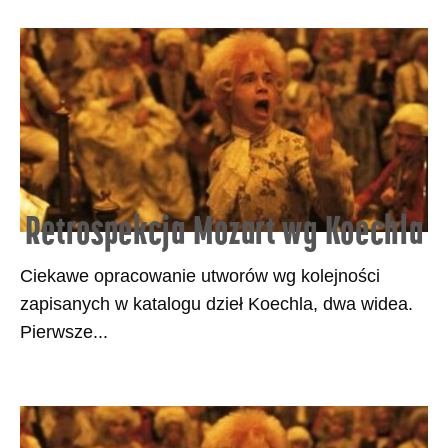
Retrospekcja Mozart wg Koechla
Ciekawe opracowanie utworów wg kolejności
zapisanych w katalogu dzieł Koechla, dwa widea.
Pierwsze...