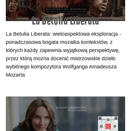
La Betulia Liberata
La Betulia Liberata: wieloaspektowa eksploracja -
ponadczasowa bogata mozaika kontekstów, z
których każdy zapewnia wyjątkową perspektywę,
przez którą można docenić mistrzowskie dzieło
wybitnego kompozytora Wolfganga Amadeusza
Mozarta