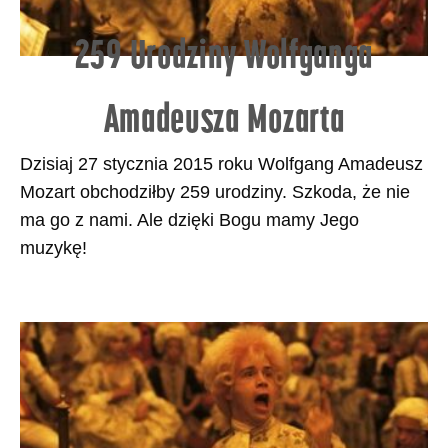
259 Urodziny Wolfganga
Amadeusza Mozarta
Dzisiaj 27 stycznia 2015 roku Wolfgang Amadeusz
Mozart obchodziłby 259 urodziny. Szkoda, że nie
ma go z nami. Ale dzięki Bogu mamy Jego
muzykę!