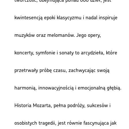
kwintesencją epoki klasycyzmu i nadal inspiruje
muzyków oraz melomanów. Jego opery,
koncerty, symfonie i sonaty to arcydzieła, które
przetrwały próbę czasu, zachwycając swoją
harmonią, innowacyjnością i emocjonalną głębią.
Historia Mozarta, pełna podróży, sukcesów i
osobistych tragedii, jest równie fascynująca jak