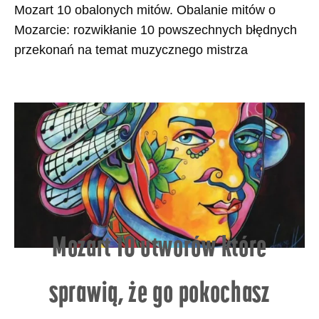
Mozart 10 obalonych mitów. Obalanie mitów o
Mozarcie: rozwikłanie 10 powszechnych błędnych
przekonań na temat muzycznego mistrza
Mozart 10 utworów które
sprawią, że go pokochasz