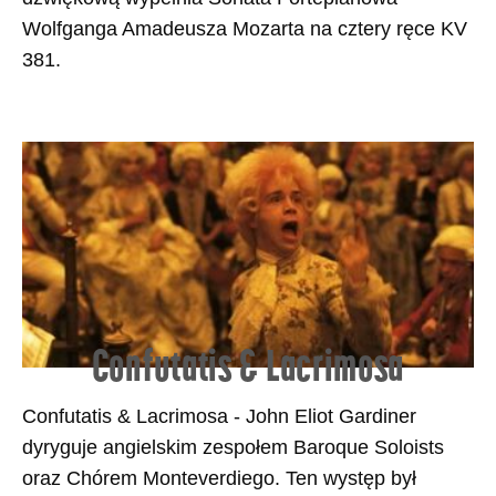
Wolfganga Amadeusza Mozarta na cztery ręce KV
381.
Confutatis & Lacrimosa
Confutatis & Lacrimosa - John Eliot Gardiner
dyryguje angielskim zespołem Baroque Soloists
oraz Chórem Monteverdiego. Ten występ był