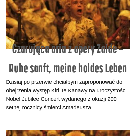
Czarująca aria z opery Zaide –
Ruhe sanft, meine holdes Leben
Dzisiaj po przerwie chciałbym zaproponować do
obejrzenia występ Kiri Te Kanawy na uroczystości
Nobel Jubilee Concert wydanego z okazji 200
setnej rocznicy śmierci Amadeusza...