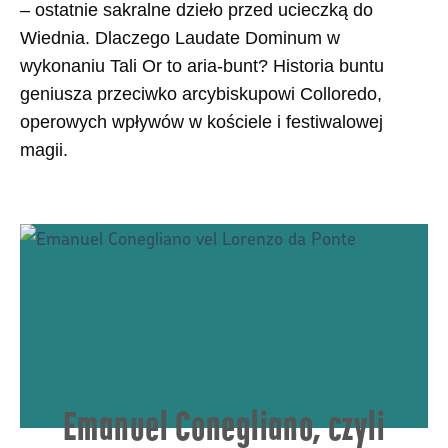
– ostatnie sakralne dzieło przed ucieczką do
Wiednia. Dlaczego Laudate Dominum w
wykonaniu Tali Or to aria-bunt? Historia buntu
geniusza przeciwko arcybiskupowi Colloredo,
operowych wpływów w kościele i festiwalowej
magii.
Emanuel Conegliano, czyli