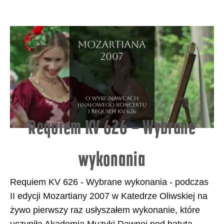
Requiem KV 626 – Wybrane
wykonania
Requiem KV 626 - Wybrane wykonania - podczas
II edycji Mozartiany 2007 w Katedrze Oliwskiej na
żywo pierwszy raz usłyszałem wykonanie, które
uczyniła Akademia Muzyki Dawnej pod batutą