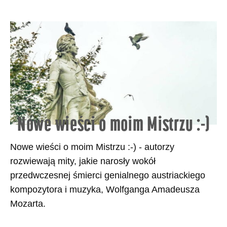
Nowe wieści o moim Mistrzu :-)
Nowe wieści o moim Mistrzu :-) - autorzy
rozwiewają mity, jakie narosły wokół
przedwczesnej śmierci genialnego austriackiego
kompozytora i muzyka, Wolfganga Amadeusza
Mozarta.