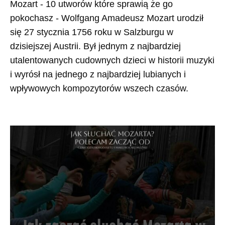
Mozart - 10 utworów które sprawią że go
pokochasz - Wolfgang Amadeusz Mozart urodził
się 27 stycznia 1756 roku w Salzburgu w
dzisiejszej Austrii. Był jednym z najbardziej
utalentowanych cudownych dzieci w historii muzyki
i wyrósł na jednego z najbardziej lubianych i
wpływowych kompozytorów wszech czasów.