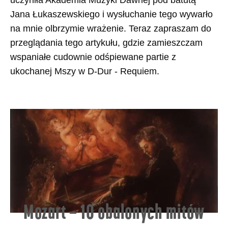
Jana Łukaszewskiego i wysłuchanie tego wywarło
na mnie olbrzymie wrażenie. Teraz zapraszam do
przeglądania tego artykułu, gdzie zamieszczam
wspaniałe cudownie odśpiewane partie z
ukochanej Mszy w D-Dur - Requiem.
Mozart – 10 obalonych mitów