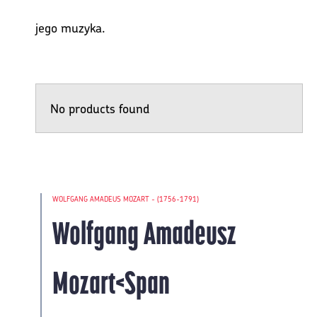
jego muzyka.
No products found
WOLFGANG AMADEUS MOZART - (1756-1791)
 KV
Wolfgang Amadeusz
Mozart<span