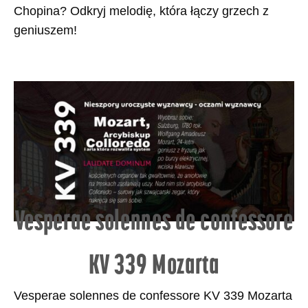
Chopina? Odkryj melodię, która łączy grzech z
geniuszem!
Vesperae solennes de confessore
KV 339 Mozarta
Vesperae solennes de confessore KV 339 Mozarta