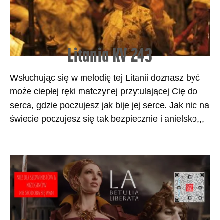
Litania KV 243
Wsłuchując się w melodię tej Litanii doznasz być
może ciepłej ręki matczynej przytulającej Cię do
serca, gdzie poczujesz jak bije jej serce. Jak nic na
świecie poczujesz się tak bezpiecznie i anielsko,,,