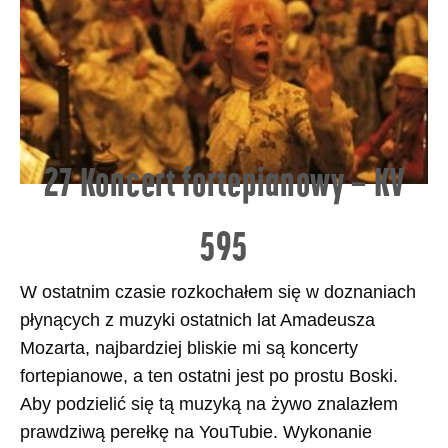
27 Koncert fortepianowy – KV
595
W ostatnim czasie rozkochałem się w doznaniach
płynących z muzyki ostatnich lat Amadeusza
Mozarta, najbardziej bliskie mi są koncerty
fortepianowe, a ten ostatni jest po prostu Boski.
Aby podzielić się tą muzyką na żywo znalazłem
prawdziwą perełkę na YouTubie. Wykonanie