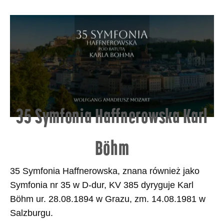
35 Symfonia Haffnerowska Karl
Böhm
35 Symfonia Haffnerowska, znana również jako
Symfonia nr 35 w D-dur, KV 385 dyryguje Karl
Böhm ur. 28.08.1894 w Grazu, zm. 14.08.1981 w
Salzburgu.