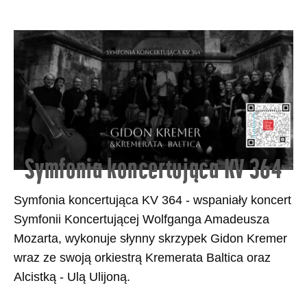
Symfonia koncertująca KV 364
Symfonia koncertująca KV 364 - wspaniały koncert
Symfonii Koncertującej Wolfganga Amadeusza
Mozarta, wykonuje słynny skrzypek Gidon Kremer
wraz ze swoją orkiestrą Kremerata Baltica oraz
Alcistką - Ulą Ulijoną.