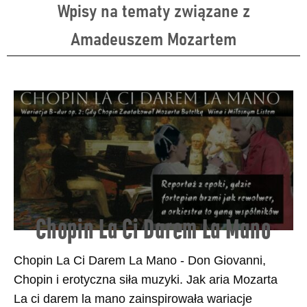
Wpisy na tematy związane z
Amadeuszem Mozartem
Chopin La Ci Darem La Mano
Chopin La Ci Darem La Mano - Don Giovanni,
Chopin i erotyczna siła muzyki. Jak aria Mozarta
La ci darem la mano zainspirowała wariacje