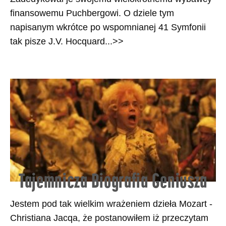
finansowemu Puchbergowi. O dziele tym
napisanym wkrótce po wspomnianej 41 Symfonii
tak pisze J.V. Hocquard...>>
Tajemnicza Biografia Geniusza
Jestem pod tak wielkim wrażeniem dzieła Mozart -
Christiana Jacqa, że postanowiłem iż przeczytam