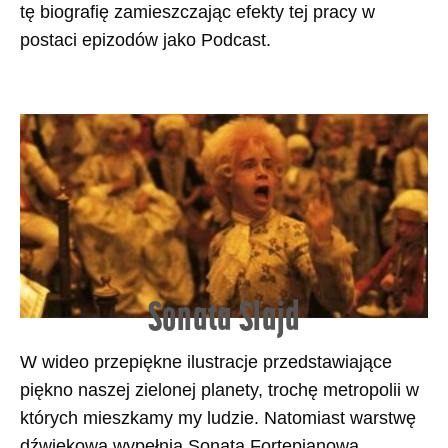
tę biografię zamieszczając efekty tej pracy w
postaci epizodów jako Podcast.
Sonata Slajd
W wideo przepiękne ilustracje przedstawiające
piękno naszej zielonej planety, trochę metropolii w
których mieszkamy my ludzie. Natomiast warstwę
dźwiękową wypełnia Sonata Fortepianowa