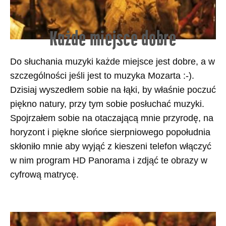
Każde miejsce dobre
Do słuchania muzyki każde miejsce jest dobre, a w
szczególności jeśli jest to muzyka Mozarta :-).
Dzisiaj wyszedłem sobie na łąki, by właśnie poczuć
piękno natury, przy tym sobie posłuchać muzyki.
Spojrzałem sobie na otaczającą mnie przyrodę, na
horyzont i piękne słońce sierpniowego popołudnia
skłoniło mnie aby wyjąć z kieszeni telefon włączyć
w nim program HD Panorama i zdjąć te obrazy w
cyfrową matrycę.