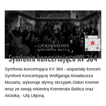
Symfonia koncertująca KV 364
Symfonia koncertująca KV 364 - wspaniały koncert
Symfonii Koncertującej Wolfganga Amadeusza
Mozarta, wykonuje słynny skrzypek Gidon Kremer
wraz ze swoją orkiestrą Kremerata Baltica oraz
Alcistką - Ulą Ulijoną.