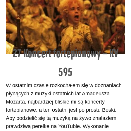
27 Koncert fortepianowy – KV
595
W ostatnim czasie rozkochałem się w doznaniach
płynących z muzyki ostatnich lat Amadeusza
Mozarta, najbardziej bliskie mi są koncerty
fortepianowe, a ten ostatni jest po prostu Boski.
Aby podzielić się tą muzyką na żywo znalazłem
prawdziwą perełkę na YouTubie. Wykonanie