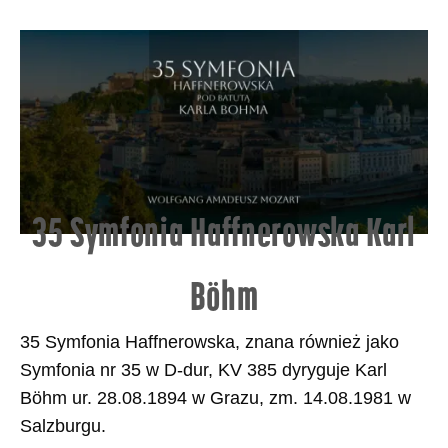
35 Symfonia Haffnerowska Karl
Böhm
35 Symfonia Haffnerowska, znana również jako
Symfonia nr 35 w D-dur, KV 385 dyryguje Karl
Böhm ur. 28.08.1894 w Grazu, zm. 14.08.1981 w
Salzburgu.