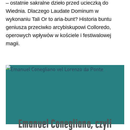
– ostatnie sakralne dzieło przed ucieczką do
Wiednia. Dlaczego Laudate Dominum w
wykonaniu Tali Or to aria-bunt? Historia buntu
geniusza przeciwko arcybiskupowi Colloredo,
operowych wpływów w kościele i festiwalowej
magii.
Emanuel Conegliano, czyli