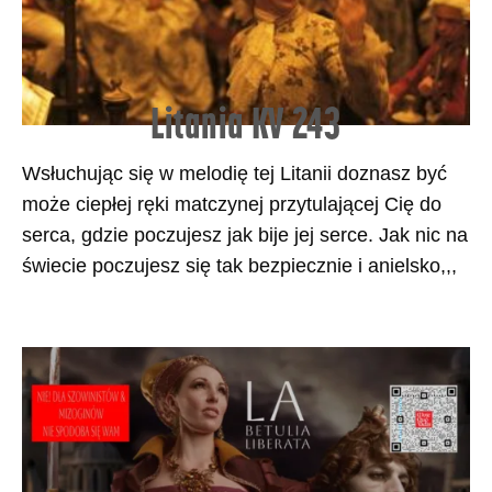
Litania KV 243
Wsłuchując się w melodię tej Litanii doznasz być
może ciepłej ręki matczynej przytulającej Cię do
serca, gdzie poczujesz jak bije jej serce. Jak nic na
świecie poczujesz się tak bezpiecznie i anielsko,,,