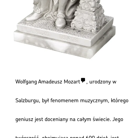
Wolfgang Amadeusz Mozart
, urodzony w
Salzburgu, był fenomenem muzycznym, którego
geniusz jest doceniany na całym świecie. Jego
twórczość, obejmująca ponad 600 dzieł, jest