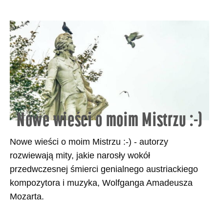
Nowe wieści o moim Mistrzu :-)
Nowe wieści o moim Mistrzu :-) - autorzy
rozwiewają mity, jakie narosły wokół
przedwczesnej śmierci genialnego austriackiego
kompozytora i muzyka, Wolfganga Amadeusza
Mozarta.