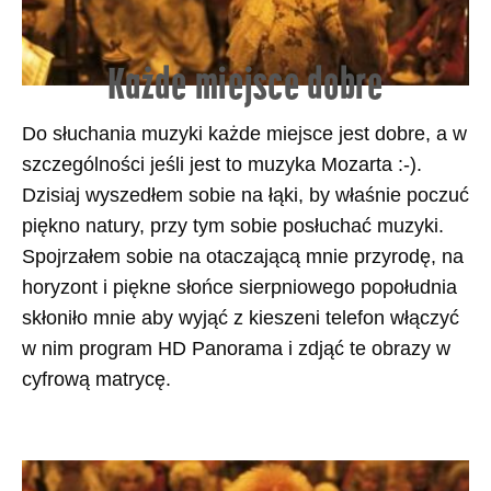
Każde miejsce dobre
Do słuchania muzyki każde miejsce jest dobre, a w
szczególności jeśli jest to muzyka Mozarta :-).
Dzisiaj wyszedłem sobie na łąki, by właśnie poczuć
piękno natury, przy tym sobie posłuchać muzyki.
Spojrzałem sobie na otaczającą mnie przyrodę, na
horyzont i piękne słońce sierpniowego popołudnia
skłoniło mnie aby wyjąć z kieszeni telefon włączyć
w nim program HD Panorama i zdjąć te obrazy w
cyfrową matrycę.