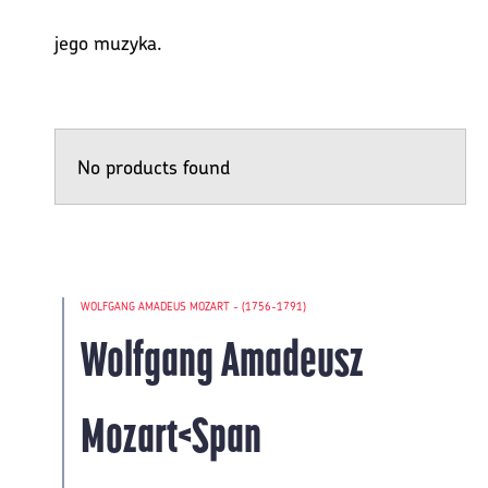
jego muzyka.
No products found
WOLFGANG AMADEUS MOZART - (1756-1791)
 KV
Wolfgang Amadeusz
Mozart<span