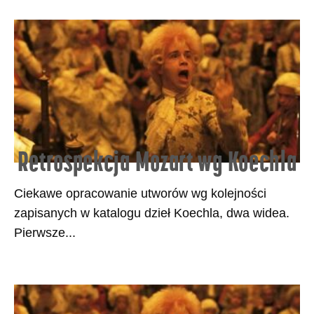
Retrospekcja Mozart wg Koechla
Ciekawe opracowanie utworów wg kolejności
zapisanych w katalogu dzieł Koechla, dwa widea.
Pierwsze...