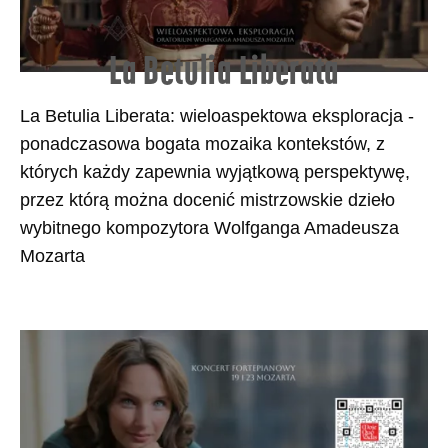
La Betulia Liberata
La Betulia Liberata: wieloaspektowa eksploracja -
ponadczasowa bogata mozaika kontekstów, z
których każdy zapewnia wyjątkową perspektywę,
przez którą można docenić mistrzowskie dzieło
wybitnego kompozytora Wolfganga Amadeusza
Mozarta