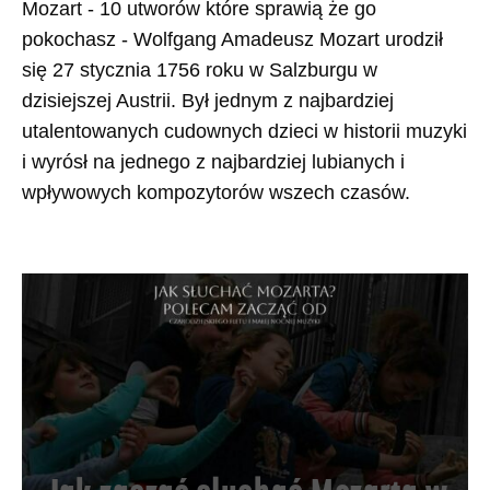
Mozart - 10 utworów które sprawią że go
pokochasz - Wolfgang Amadeusz Mozart urodził
się 27 stycznia 1756 roku w Salzburgu w
dzisiejszej Austrii. Był jednym z najbardziej
utalentowanych cudownych dzieci w historii muzyki
i wyrósł na jednego z najbardziej lubianych i
wpływowych kompozytorów wszech czasów.