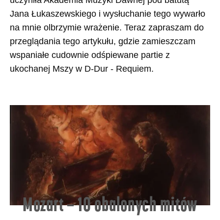
Jana Łukaszewskiego i wysłuchanie tego wywarło
na mnie olbrzymie wrażenie. Teraz zapraszam do
przeglądania tego artykułu, gdzie zamieszczam
wspaniałe cudownie odśpiewane partie z
ukochanej Mszy w D-Dur - Requiem.
Mozart – 10 obalonych mitów