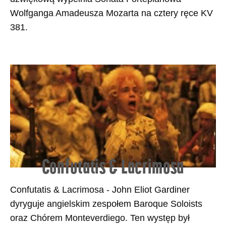
Wolfganga Amadeusza Mozarta na cztery ręce KV
381.
Confutatis & Lacrimosa
Confutatis & Lacrimosa - John Eliot Gardiner
dyryguje angielskim zespołem Baroque Soloists
oraz Chórem Monteverdiego. Ten występ był