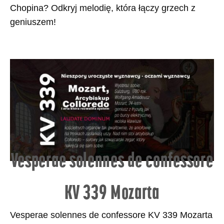
Chopina? Odkryj melodię, która łączy grzech z
geniuszem!
Vesperae solennes de confessore
KV 339 Mozarta
Vesperae solennes de confessore KV 339 Mozarta