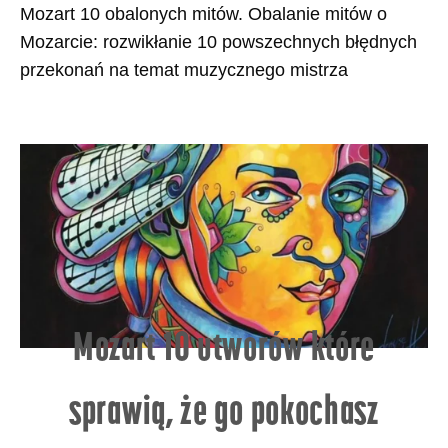
Mozart 10 obalonych mitów. Obalanie mitów o
Mozarcie: rozwikłanie 10 powszechnych błędnych
przekonań na temat muzycznego mistrza
Mozart 10 utworów które
sprawią, że go pokochasz