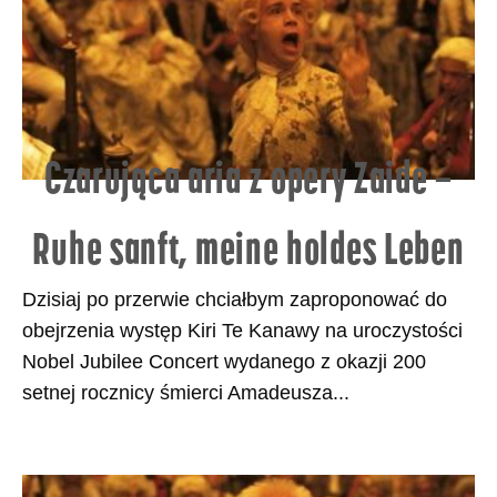
Czarująca aria z opery Zaide –
Ruhe sanft, meine holdes Leben
Dzisiaj po przerwie chciałbym zaproponować do
obejrzenia występ Kiri Te Kanawy na uroczystości
Nobel Jubilee Concert wydanego z okazji 200
setnej rocznicy śmierci Amadeusza...