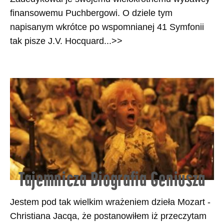
finansowemu Puchbergowi. O dziele tym
napisanym wkrótce po wspomnianej 41 Symfonii
tak pisze J.V. Hocquard...>>
Tajemnicza Biografia Geniusza
Jestem pod tak wielkim wrażeniem dzieła Mozart -
Christiana Jacqa, że postanowiłem iż przeczytam