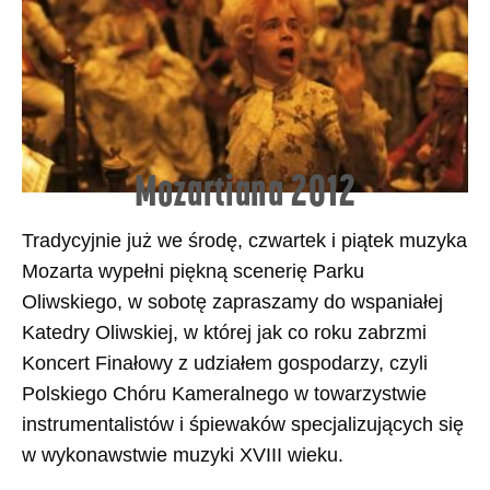
Mozartiana 2012
Tradycyjnie już we środę, czwartek i piątek muzyka
Mozarta wypełni piękną scenerię Parku
Oliwskiego, w sobotę zapraszamy do wspaniałej
Katedry Oliwskiej, w której jak co roku zabrzmi
Koncert Finałowy z udziałem gospodarzy, czyli
Polskiego Chóru Kameralnego w towarzystwie
instrumentalistów i śpiewaków specjalizujących się
w wykonawstwie muzyki XVIII wieku.