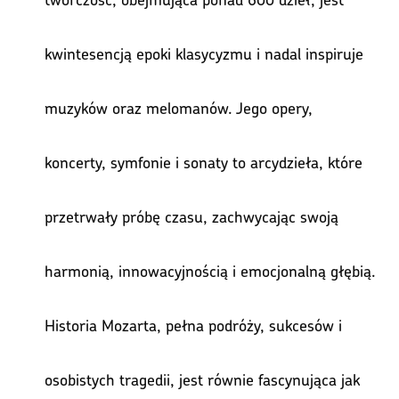
kwintesencją epoki klasycyzmu i nadal inspiruje
muzyków oraz melomanów. Jego opery,
koncerty, symfonie i sonaty to arcydzieła, które
przetrwały próbę czasu, zachwycając swoją
harmonią, innowacyjnością i emocjonalną głębią.
Historia Mozarta, pełna podróży, sukcesów i
osobistych tragedii, jest równie fascynująca jak