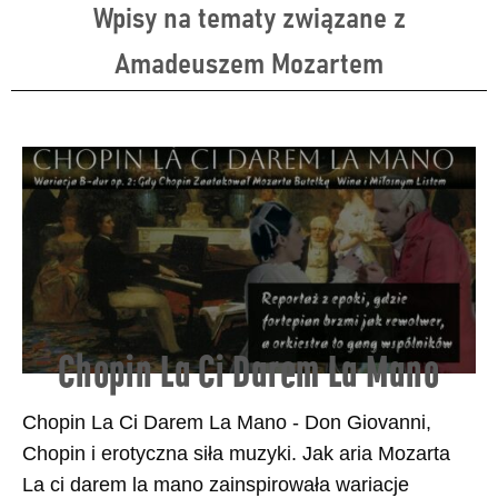
Wpisy na tematy związane z
Amadeuszem Mozartem
Chopin La Ci Darem La Mano
Chopin La Ci Darem La Mano - Don Giovanni,
Chopin i erotyczna siła muzyki. Jak aria Mozarta
La ci darem la mano zainspirowała wariacje