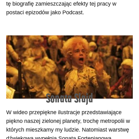
tę biografię zamieszczając efekty tej pracy w
postaci epizodów jako Podcast.
Sonata Slajd
W wideo przepiękne ilustracje przedstawiające
piękno naszej zielonej planety, trochę metropolii w
których mieszkamy my ludzie. Natomiast warstwę
dźwiękową wypełnia Sonata Fortepianowa