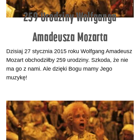
259 Urodziny Wolfganga
Amadeusza Mozarta
Dzisiaj 27 stycznia 2015 roku Wolfgang Amadeusz
Mozart obchodziłby 259 urodziny. Szkoda, że nie
ma go z nami. Ale dzięki Bogu mamy Jego
muzykę!