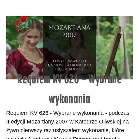
Requiem KV 626 – Wybrane
wykonania
Requiem KV 626 - Wybrane wykonania - podczas
II edycji Mozartiany 2007 w Katedrze Oliwskiej na
żywo pierwszy raz usłyszałem wykonanie, które
uczyniła Akademia Muzyki Dawnej pod batutą