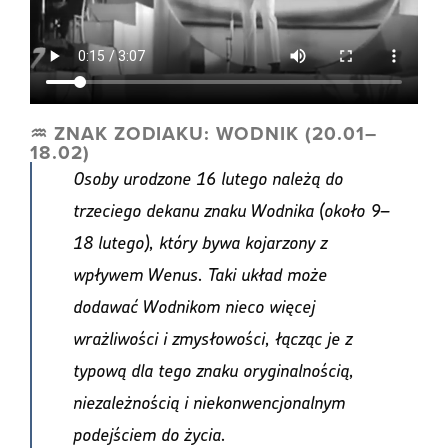
♒️ ZNAK ZODIAKU: WODNIK (20.01–
18.02)
Osoby urodzone 16 lutego należą do
trzeciego dekanu znaku Wodnika (około 9–
18 lutego), który bywa kojarzony z
wpływem Wenus. Taki układ może
dodawać Wodnikom nieco więcej
wrażliwości i zmysłowości, łącząc je z
typową dla tego znaku oryginalnością,
niezależnością i niekonwencjonalnym
podejściem do życia.