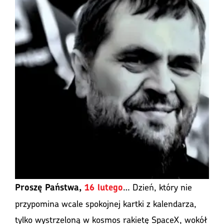
… Dzień, który nie
Proszę Państwa,
16 lutego
przypomina wcale spokojnej kartki z kalendarza,
tylko wystrzeloną w kosmos rakietę SpaceX, wokół