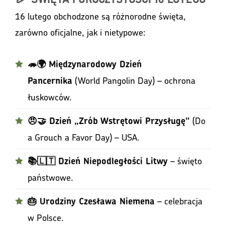
16 lutego obchodzone są różnorodne święta,
zarówno oficjalne, jak i nietypowe:
🦔🌍 Międzynarodowy Dzień
(World Pangolin Day) – ochrona
Pancernika
łuskowców.
(Do
😠🤝 Dzień „Zrób Wstrętowi Przysługę”
a Grouch a Favor Day) – USA.
– święto
📚🇱🇹 Dzień Niepodległości Litwy
państwowe.
– celebracja
🎂 Urodziny Czesława Niemena
w Polsce.