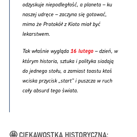
odzyskuje niepodległość, a planeta – ku
naszej udręce – zaczyna się gotować,
mimo że Protokół z Kioto miał być
lekarstwem.
Tak właśnie wygląda
– dzień, w
16 lutego
którym historia, sztuka i polityka siadają
do jednego stołu, a zamiast toastu ktoś
wciska przycisk „start” i puszcza w ruch
cały absurd tego świata.
🤩 CIEKAWOSTKA HISTORYCZNA: