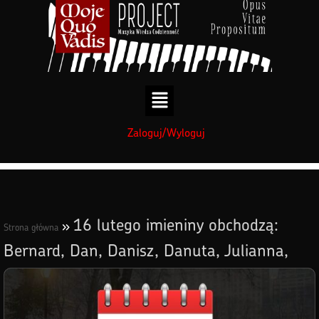
treści
Zaloguj/Wyloguj
16 lutego imieniny obchodzą:
»
Strona główna
Bernard, Dan, Danisz, Danuta, Julianna,
Symeon