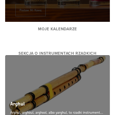
Postaw Mi Kawę
MOJE KALENDARZE
SEKCJA O INSTRUMENTACH RZADKICH
Arghul
Arghul, arghoul, arghool, albo yarghul, to rzadki instrument...