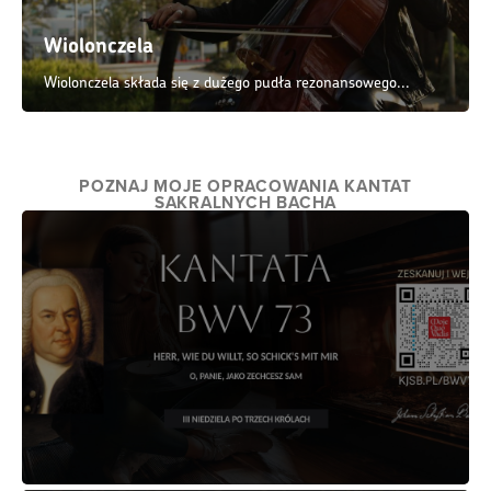
Wiolonczela
Wiolonczela składa się z dużego pudła rezonansowego...
POZNAJ MOJE OPRACOWANIA KANTAT
SAKRALNYCH BACHA