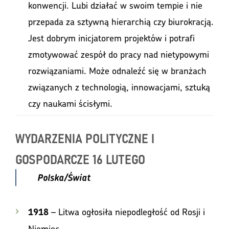
konwencji. Lubi działać w swoim tempie i nie
przepada za sztywną hierarchią czy biurokracją.
Jest dobrym inicjatorem projektów i potrafi
zmotywować zespół do pracy nad nietypowymi
rozwiązaniami. Może odnaleźć się w branżach
związanych z technologią, innowacjami, sztuką
czy naukami ścisłymi.
WYDARZENIA POLITYCZNE I
GOSPODARCZE 16 LUTEGO
Polska/Świat
– Litwa ogłosiła niepodległość od Rosji i
1918
Niemiec.