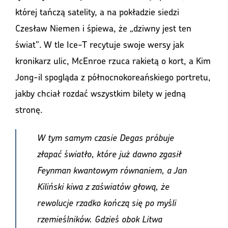
której tańczą satelity, a na pokładzie siedzi
Czesław Niemen i śpiewa, że „dziwny jest ten
świat”. W tle Ice-T recytuje swoje wersy jak
kronikarz ulic, McEnroe rzuca rakietą o kort, a Kim
Jong-il spogląda z północnokoreańskiego portretu,
jakby chciał rozdać wszystkim bilety w jedną
stronę.
W tym samym czasie Degas próbuje
złapać światło, które już dawno zgasił
Feynman kwantowym równaniem, a Jan
Kiliński kiwa z zaświatów głową, że
rewolucje rzadko kończą się po myśli
rzemieślników. Gdzieś obok Litwa