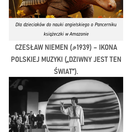
Dla dzieciaków do nauki angielskiego o Pancerniku
książeczki w Amazonie
CZESŁAW NIEMEN (
1939) – IKONA
🎉
POLSKIEJ MUZYKI („DZIWNY JEST TEN
ŚWIAT”).