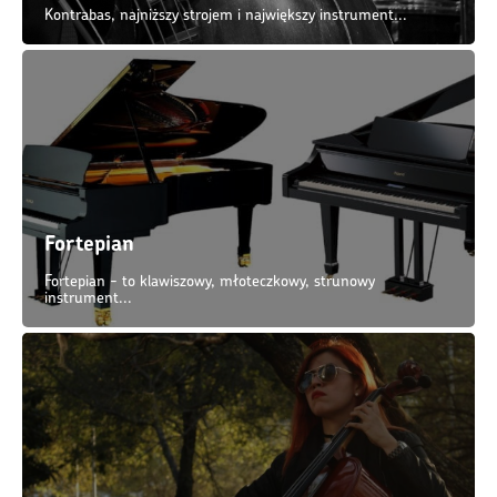
Kontrabas, najniższy strojem i największy instrument...
Fortepian
Fortepian - to klawiszowy, młoteczkowy, strunowy
instrument...