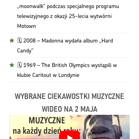
„moonwalk” podczas specjalnego programu
telewizyjnego z okazji 25-lecia wytwórni
Motown
🗓️ 2008 – Madonna wydała album „Hard
Candy”
🗓️ 1969 – The British Olympics wystąpili w
klubie Caritout w Londynie
WYBRANE CIEKAWOSTKI MUZYCZNE
WIDEO NA 2 MAJA