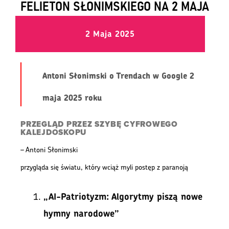
FELIETON SŁONIMSKIEGO NA 2 MAJA
2 Maja 2025
Antoni Słonimski o Trendach w Google 2
maja 2025 roku
PRZEGLĄD PRZEZ SZYBĘ CYFROWEGO
KALEJDOSKOPU
– Antoni Słonimski
przygląda się światu, który wciąż myli postęp z paranoją
„AI-Patriotyzm: Algorytmy piszą nowe
hymny narodowe”