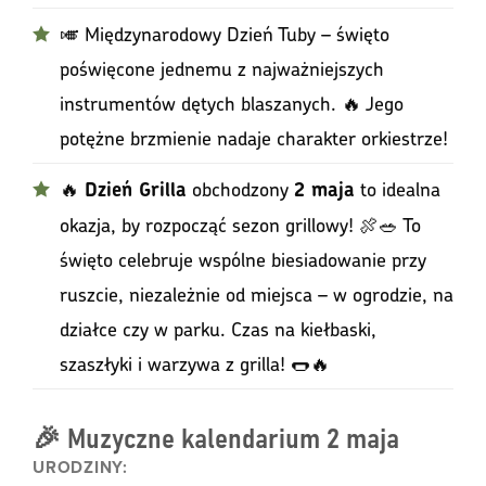
🎺 Międzynarodowy Dzień Tuby – święto
poświęcone jednemu z najważniejszych
instrumentów dętych blaszanych. 🔥 Jego
potężne brzmienie nadaje charakter orkiestrze!
🔥
obchodzony
to idealna
Dzień Grilla
2 maja
okazja, by rozpocząć sezon grillowy! 🍖🥗 To
święto celebruje wspólne biesiadowanie przy
ruszcie, niezależnie od miejsca – w ogrodzie, na
działce czy w parku. Czas na kiełbaski,
szaszłyki i warzywa z grilla! 🌭🔥
🎉 Muzyczne kalendarium 2 maja
URODZINY: