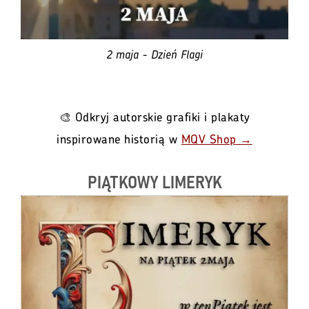
2 maja - Dzień Flagi
🎨 Odkryj autorskie grafiki i plakaty
inspirowane historią w
MQV Shop →
PIĄTKOWY LIMERYK