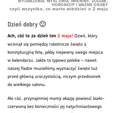
WYDARZENIA, MYŚL DNIA, IMIENINY, ZODIAK,
HOROSKOP I WAŻNE OSOBY
czyli wszystko, co warto wiedzieć o 2 maju
Dzień dobry 🙂
Dzień, który
Ach, cóż to za dzień ten
2 maja!
wcisnął się pomiędzy robotnicze święto a
konstytucyjną fetę, jakby niepewny swego miejsca
w kalendarzu. Jakże to typowo polskie – nawet
naszej fladze musieliśmy wyznaczyć święto tuż
przed główną uroczystością, niczym przedsionek
do wielkiego salonu.
Ale cóż, przynajmniej mamy okazję powiesić biało-
czerwoną bez konieczności jej natychmiastowego