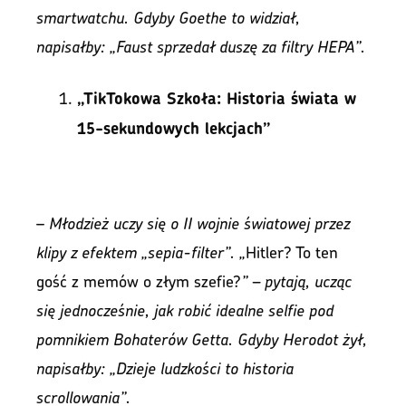
smartwatchu. Gdyby Goethe to widział,
napisałby: „Faust sprzedał duszę za filtry HEPA”.
„TikTokowa Szkoła: Historia świata w
15-sekundowych lekcjach”
–
Młodzież uczy się o II wojnie światowej przez
klipy z efektem „sepia-filter”. „
Hitler? To ten
gość z memów o złym szefie?
” – pytają, ucząc
się jednocześnie, jak robić idealne selfie pod
pomnikiem Bohaterów Getta. Gdyby Herodot żył,
napisałby: „Dzieje ludzkości to historia
scrollowania”.