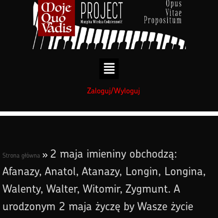
treści
treści
Zaloguj/Wyloguj
2 maja imieniny obchodzą:
»
Strona główna
Afanazy, Anatol, Atanazy, Longin, Longina,
Walenty, Walter, Witomir, Zygmunt. A
urodzonym 2 maja życzę by Wasze życie