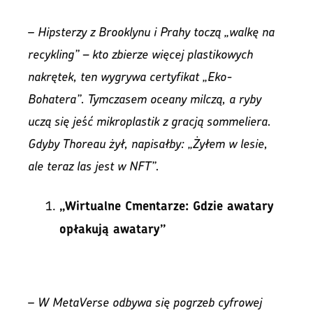
–
Hipsterzy z Brooklynu i Prahy toczą „walkę na
recykling” – kto zbierze więcej plastikowych
nakrętek, ten wygrywa certyfikat „Eko-
Bohatera”. Tymczasem oceany milczą, a ryby
uczą się jeść mikroplastik z gracją sommeliera.
Gdyby Thoreau żył, napisałby: „Żyłem w lesie,
ale teraz las jest w NFT”.
„Wirtualne Cmentarze: Gdzie awatary
opłakują awatary”
–
W MetaVerse odbywa się pogrzeb cyfrowej