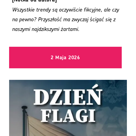
Wszystkie trendy są oczywiście fikcyjne, ale czy
na pewno? Przyszłość ma zwyczaj ścigać się z
naszymi najdzikszymi żartami.
2 Maja 2026