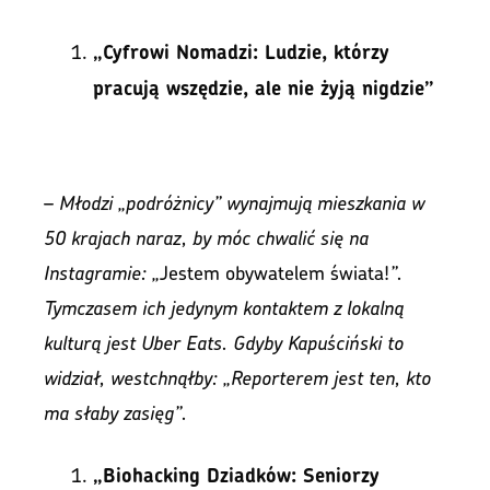
„Cyfrowi Nomadzi: Ludzie, którzy
pracują wszędzie, ale nie żyją nigdzie”
–
Młodzi „podróżnicy” wynajmują mieszkania w
50 krajach naraz, by móc chwalić się na
Instagramie: „
Jestem obywatelem świata!
”.
Tymczasem ich jedynym kontaktem z lokalną
kulturą jest Uber Eats. Gdyby Kapuściński to
widział, westchnąłby: „Reporterem jest ten, kto
ma słaby zasięg”.
„Biohacking Dziadków: Seniorzy