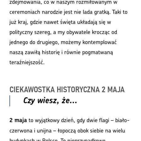
zdejmowania, co w naszym rozmiłowanym w
ceremoniach narodzie jest nie lada gratką. Taki to
już kraj, gdzie nawet święta układają się w
polityczny szereg, a my obywatele krocząc od
jednego do drugiego, możemy kontemplować
naszą zawiłą historię i równie pogmatwaną
teraźniejszość.
CIEKAWOSTKA HISTORYCZNA 2 MAJA
Czy wiesz, że…
to wyjątkowy dzień, gdy dwie flagi – biało-
2 maja
czerwona i unijna – łopoczą obok siebie na wielu
budynkach w Polsce. To nieprzypadkowe